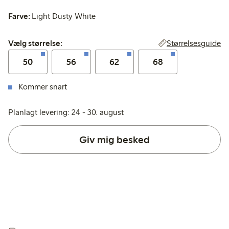
Farve:
Light Dusty White
Vælg størrelse:
Størrelsesguide
Vælg størrelse:
50
56
62
68
Kommer snart
Planlagt levering: 24 - 30. august
Giv mig besked