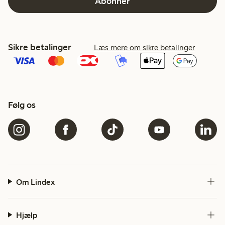
Abonner
Sikre betalinger
Læs mere om sikre betalinger
Følg os
Om Lindex
Hjælp