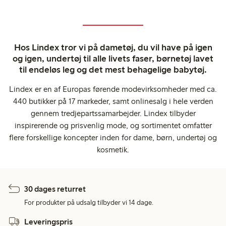
Hos Lindex tror vi på dametøj, du vil have på igen
og igen, undertøj til alle livets faser, børnetøj lavet
til endeløs leg og det mest behagelige babytøj.
Lindex er en af Europas førende modevirksomheder med ca.
440 butikker på 17 markeder, samt onlinesalg i hele verden
gennem tredjepartssamarbejder. Lindex tilbyder
inspirerende og prisvenlig mode, og sortimentet omfatter
flere forskellige koncepter inden for dame, børn, undertøj og
kosmetik.
30 dages returret
For produkter på udsalg tilbyder vi 14 dage.
Leveringspris