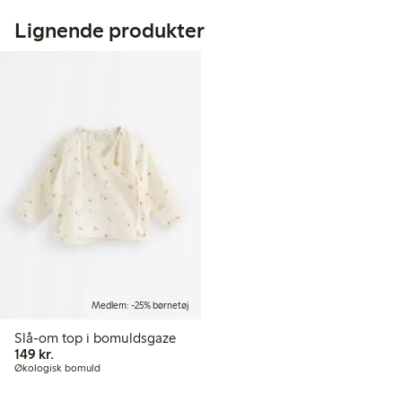
Lignende produkter
Medlem: -25% børnetøj
Slå-om top i bomuldsgaze
149,00 kr.
149 kr.
Økologisk bomuld