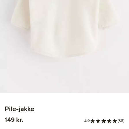
Pile-jakke
149,00 kr.
149 kr.
4.9
(88)