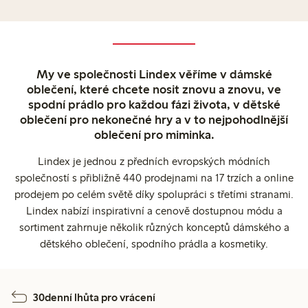
My ve společnosti Lindex věříme v dámské
oblečení, které chcete nosit znovu a znovu, ve
spodní prádlo pro každou fázi života, v dětské
oblečení pro nekonečné hry a v to nejpohodlnější
oblečení pro miminka.
Lindex je jednou z předních evropských módních
společností s přibližně 440 prodejnami na 17 trzích a online
prodejem po celém světě díky spolupráci s třetími stranami.
Lindex nabízí inspirativní a cenově dostupnou módu a
sortiment zahrnuje několik různých konceptů dámského a
dětského oblečení, spodního prádla a kosmetiky.
30denní lhůta pro vrácení