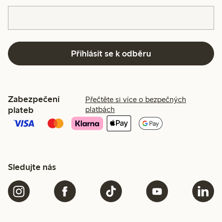
Přihlásit se k odběru
Zabezpečení
Přečtěte si více o bezpečných
plateb
platbách
Sledujte nás