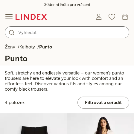
30denní lhůta pro vrácení
Ženy
Kalhoty
Punto
Punto
Soft, stretchy and endlessly versatile – our women’s punto
trousers are here to elevate your look with comfort and an
effortless feel. Discover various fits and styles among our
comfy black trousers.
4 položek
Filtrovat a seřadit