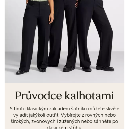
Průvodce kalhotami
S tímto klasickým základem šatníku můžete skvěle
vyladit jakýkoli outfit. Vybírejte z rovných nebo
širokých, zvonových i zúžených nebo sáhněte po
klasickém střihu.