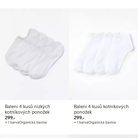
Balení 4 kusů nízkých
Balení 4 kusů kotníkových
kotníkových ponožek
ponožek
299,00 Kč
299,00 Kč
299,-
299,-
+ 1 barva
Organická bavlna
+ 1 barva
Organická bavlna