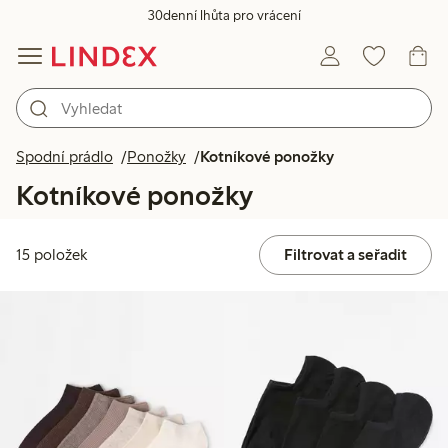
30denní lhůta pro vrácení
Spodní prádlo
Ponožky
Kotníkové ponožky
Kotníkové ponožky
15 položek
Filtrovat a seřadit