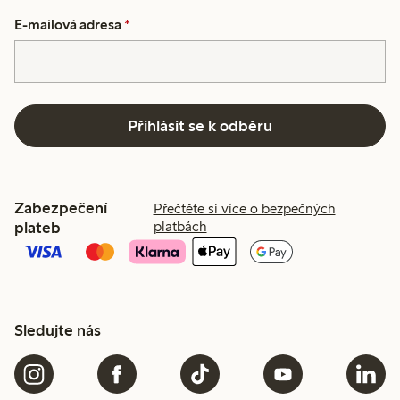
E-mailová adresa
*
Přihlásit se k odběru
Zabezpečení
Přečtěte si více o bezpečných
plateb
platbách
Sledujte nás