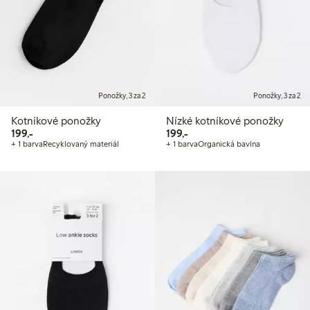
Ponožky, 3 za 2
Ponožky, 3 za 2
Kotníkové ponožky
Nízké kotníkové ponožky
199,00 Kč
199,00 Kč
199,-
199,-
+ 1 barva
Recyklovaný materiál
+ 1 barva
Organická bavlna