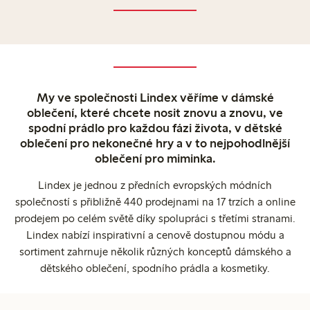
My ve společnosti Lindex věříme v dámské
oblečení, které chcete nosit znovu a znovu, ve
spodní prádlo pro každou fázi života, v dětské
oblečení pro nekonečné hry a v to nejpohodlnější
oblečení pro miminka.
Lindex je jednou z předních evropských módních
společností s přibližně 440 prodejnami na 17 trzích a online
prodejem po celém světě díky spolupráci s třetími stranami.
Lindex nabízí inspirativní a cenově dostupnou módu a
sortiment zahrnuje několik různých konceptů dámského a
dětského oblečení, spodního prádla a kosmetiky.