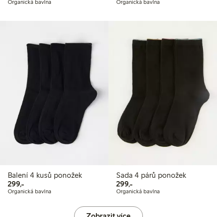
Organická bavlna
Organická bavlna
Balení 4 kusů ponožek
Sada 4 párů ponožek
299,00 Kč
299,00 Kč
299,-
299,-
Organická bavlna
Organická bavlna
Zobrazit více