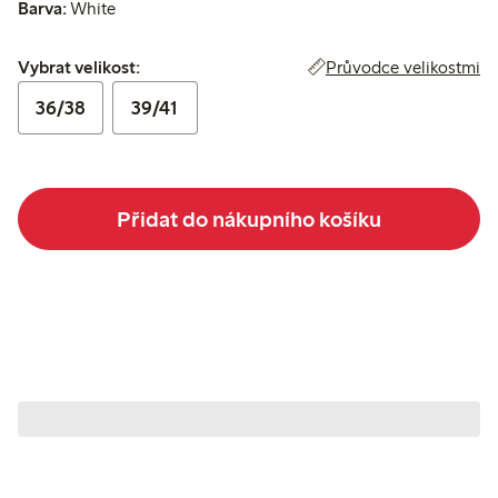
Barva:
White
Vybrat velikost:
Průvodce velikostmi
Vybrat velikost:
36/38
39/41
Přidat do nákupního košíku