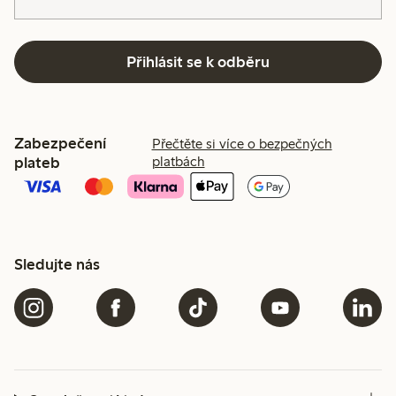
Přihlásit se k odběru
Zabezpečení
Přečtěte si více o bezpečných
plateb
platbách
Sledujte nás