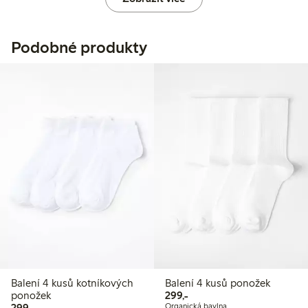
Podobné produkty
Balení 4 kusů kotníkových
Balení 4 kusů ponožek
299,00 Kč
ponožek
299,-
299,00 Kč
299,-
Organická bavlna