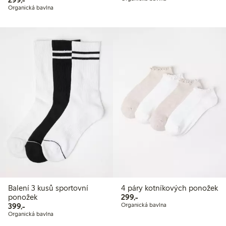
Organická bavlna
Balení 3 kusů sportovní
4 páry kotníkových ponožek
299,00 Kč
ponožek
299,-
399,00 Kč
399,-
Organická bavlna
Organická bavlna