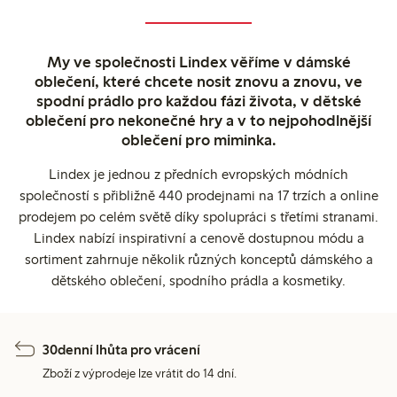
My ve společnosti Lindex věříme v dámské
oblečení, které chcete nosit znovu a znovu, ve
spodní prádlo pro každou fázi života, v dětské
oblečení pro nekonečné hry a v to nejpohodlnější
oblečení pro miminka.
Lindex je jednou z předních evropských módních
společností s přibližně 440 prodejnami na 17 trzích a online
prodejem po celém světě díky spolupráci s třetími stranami.
Lindex nabízí inspirativní a cenově dostupnou módu a
sortiment zahrnuje několik různých konceptů dámského a
dětského oblečení, spodního prádla a kosmetiky.
30denní lhůta pro vrácení
Zboží z výprodeje lze vrátit do 14 dní.