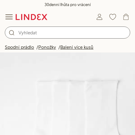
30denní lhůta pro vrácení
Spodní prádlo
Ponožky
Balení více kusů