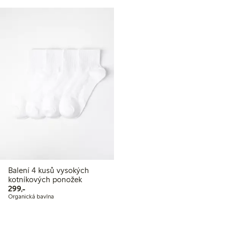
Balení 4 kusů vysokých
kotníkových ponožek
299,00 Kč
299,-
Organická bavlna