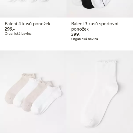
Balení 4 kusů ponožek
Balení 3 kusů sportovní
299,00 Kč
299,-
ponožek
399,00 Kč
Organická bavlna
399,-
Organická bavlna