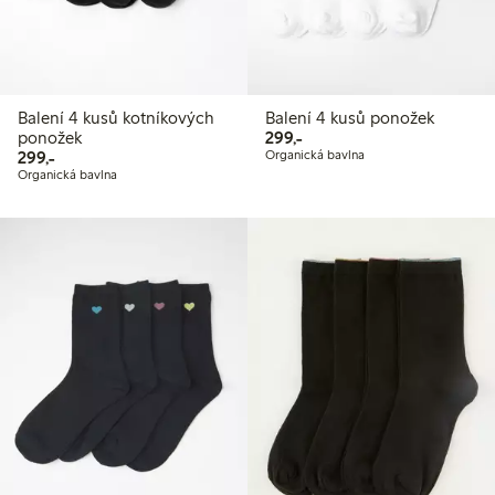
Balení 4 kusů kotníkových
Balení 4 kusů ponožek
299,00 Kč
ponožek
299,-
299,00 Kč
299,-
Organická bavlna
Organická bavlna