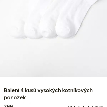
Balení 4 kusů vysokých kotníkových
ponožek
299,00 Kč
299,-