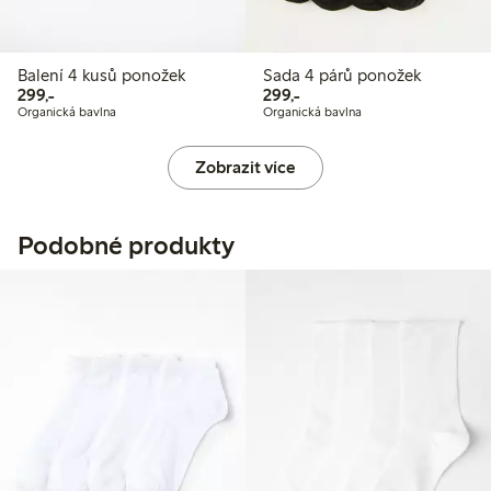
Balení 4 kusů ponožek
Sada 4 párů ponožek
299,00 Kč
299,00 Kč
299,-
299,-
Organická bavlna
Organická bavlna
Zobrazit více
Podobné produkty