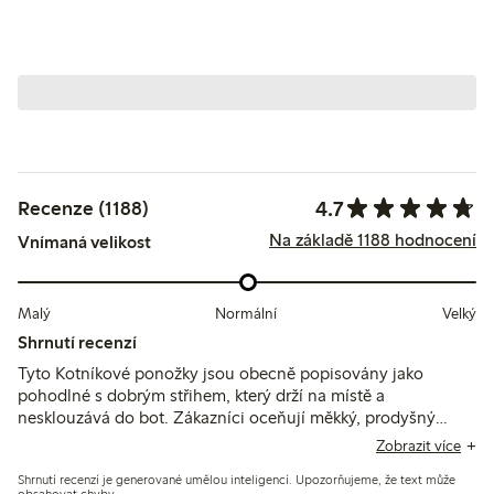
4.7
Recenze (1188)
Na základě 1188 hodnocení
Vnímaná velikost
Malý
Normální
Velký
Shrnutí recenzí
Tyto Kotníkové ponožky jsou obecně popisovány jako
pohodlné s dobrým střihem, který drží na místě a
nesklouzává do bot. Zákazníci oceňují měkký, prodyšný
materiál a vhodnou výšku nad kotníkem, i když někteří
Zobrazit více
zmiňují problémy s odolností, například rychlé tvorbě děr,
Shrnutí recenzí je generované umělou inteligencí. Upozorňujeme, že text může
zejména kolem pat a prstů.
obsahovat chyby.