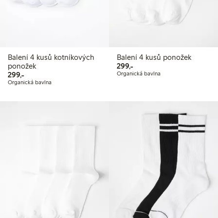
Balení 4 kusů kotníkových
Balení 4 kusů ponožek
299,00 Kč
ponožek
299,-
299,00 Kč
299,-
Organická bavlna
Organická bavlna