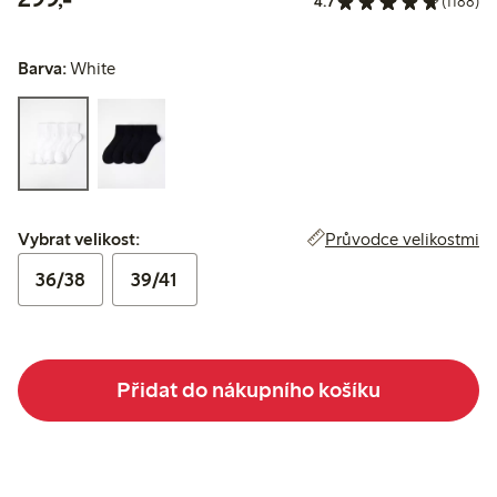
4.7
(1188)
Barva:
White
Vybrat velikost:
Průvodce velikostmi
Vybrat velikost:
36/38
39/41
Přidat do nákupního košíku