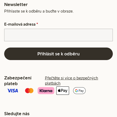
Newsletter
Přihlaste se k odběru a buďte v obraze.
E-mailová adresa
*
Přihlásit se k odběru
Zabezpečení
Přečtěte si více o bezpečných
plateb
platbách
Sledujte nás