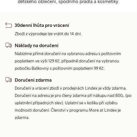
dětského oblečení, spodního prádla a kosmetiky.
30denní lhůta pro vrácení
Zboží z výprodeje lze vrátit do 14 dní.
Náklady na doručení
Nabízíme přímé doručení na vybranou adresu s poštovním
poplatkem ve výši 129 Kč, případně doručení na vybranou
pobočku Balíkovny s poštovním poplatkem 99 Kč.
Doručení zdarma
Doručení a vrácení zboží v prodejnách Lindex je vždy zdarma.
Doručení na adresu je pro členy zdarma při nákupu nad 800,- (po
uplatnění případných slev). Uplatní se v košíku při výběru
možnosti doručení. Členství v programu More at Lindex je
zdarma.