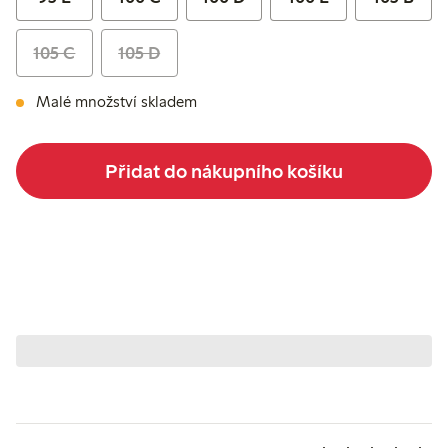
105 C
105 D
Malé množství skladem
Přidat do nákupního košíku