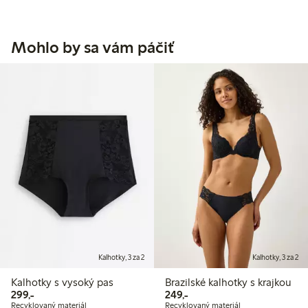
Mohlo by sa vám páčiť
Kalhotky, 3 za 2
Kalhotky, 3 za 2
Kalhotky s vysoký pas
Brazilské kalhotky s krajkou
299,00 Kč
249,00 Kč
299,-
249,-
Recyklovaný materiál
Recyklovaný materiál