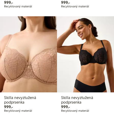
999,00 Kč
999,00 Kč
999,-
999,-
Recyklovaný materiál
Recyklovaný materiál
Skilla nevyztužená
Skilla nevyztužená
podprsenka
podprsenka
999,00 Kč
999,00 Kč
999,-
999,-
Recyklovaný materiál
Recyklovaný materiál