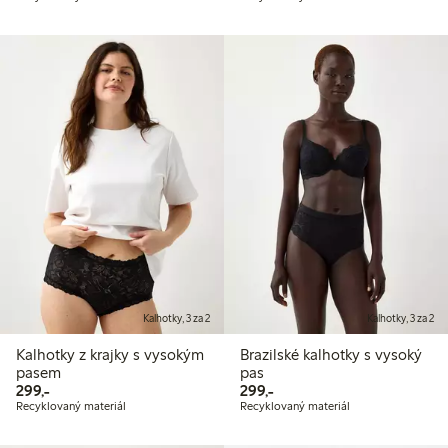
Kalhotky, 3 za 2
Kalhotky, 3 za 2
Kalhotky z krajky s vysokým
Brazilské kalhotky s vysoký
pasem
pas
299,00 Kč
299,00 Kč
299,-
299,-
Recyklovaný materiál
Recyklovaný materiál