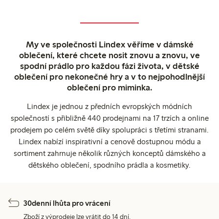
My ve společnosti Lindex věříme v dámské
oblečení, které chcete nosit znovu a znovu, ve
spodní prádlo pro každou fázi života, v dětské
oblečení pro nekonečné hry a v to nejpohodlnější
oblečení pro miminka.
Lindex je jednou z předních evropských módních
společností s přibližně 440 prodejnami na 17 trzích a online
prodejem po celém světě díky spolupráci s třetími stranami.
Lindex nabízí inspirativní a cenově dostupnou módu a
sortiment zahrnuje několik různých konceptů dámského a
dětského oblečení, spodního prádla a kosmetiky.
30denní lhůta pro vrácení
Zboží z výprodeje lze vrátit do 14 dní.