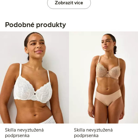
Zobrazit více
Podobné produkty
Skilla nevyztužená
Skilla nevyztužená
podprsenka
podprsenka