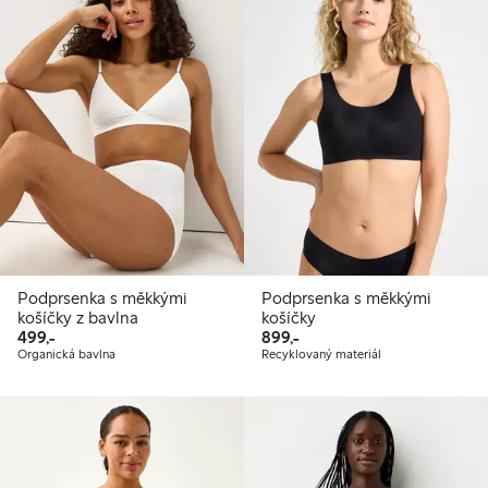
Podprsenka s měkkými
Podprsenka s měkkými
košíčky z bavlna
košíčky
499,00 Kč
899,00 Kč
499,-
899,-
Organická bavlna
Recyklovaný materiál