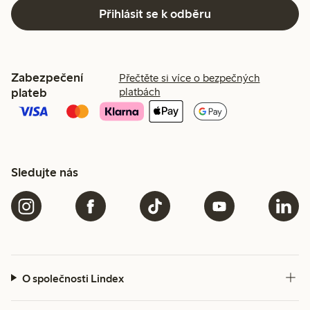
Přihlásit se k odběru
Zabezpečení
Přečtěte si více o bezpečných
plateb
platbách
Sledujte nás
O společnosti Lindex