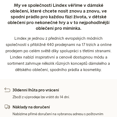
My ve společnosti Lindex věříme v dámské
oblečení, které chcete nosit znovu a znovu, ve
spodní prádlo pro každou fázi života, v dětské
oblečení pro nekonečné hry a v to nejpohodlnější
oblečení pro miminka.
Lindex je jednou z předních evropských módních
společností s přibližně 440 prodejnami na 17 trzích a online
prodejem po celém světě díky spolupráci s třetími stranami.
Lindex nabízí inspirativní a cenově dostupnou módu a
sortiment zahrnuje několik různých konceptů dámského a
dětského oblečení, spodního prádla a kosmetiky.
30denní lhůta pro vrácení
Zboží z výprodeje lze vrátit do 14 dní.
Náklady na doručení
Nabízíme přímé doručení na vybranou adresu s poštovním