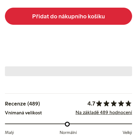
Přidat do nákupního košíku
4.7
Recenze (489)
Na základě 489 hodnocení
Vnímaná velikost
Malý
Normální
Velký