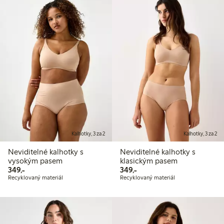
Kalhotky, 3 za 2
Kalhotky, 3 za 2
Neviditelné kalhotky s
Neviditelné kalhotky s
vysokým pasem
klasickým pasem
349,00 Kč
349,00 Kč
349,-
349,-
Recyklovaný materiál
Recyklovaný materiál