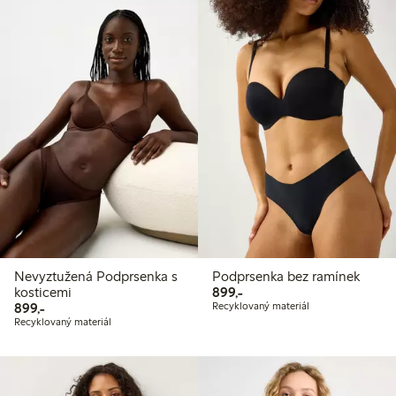
Nevyztužená Podprsenka s
Podprsenka bez ramínek
899,00 Kč
kosticemi
899,-
899,00 Kč
899,-
Recyklovaný materiál
Recyklovaný materiál