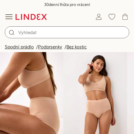
30denní lhůta pro vrácení
Produkty na obrázku
Spodní prádlo
Podprsenky
Bez kostic