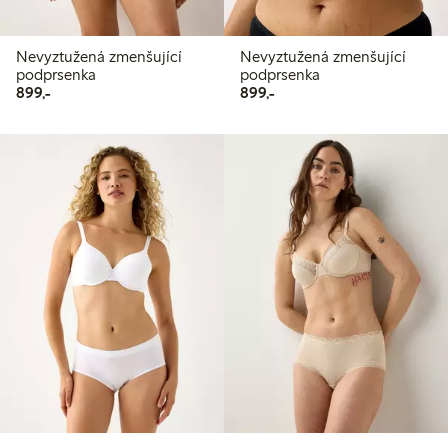
Nevyztužená zmenšující
Nevyztužená zmenšující
podprsenka
podprsenka
899,00 Kč
899,00 Kč
899,-
899,-