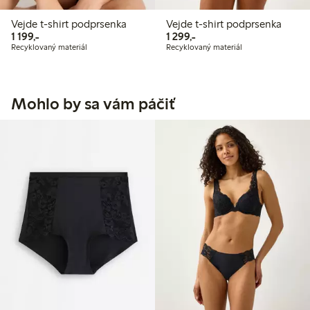
Vejde t-shirt podprsenka
Vejde t-shirt podprsenka
1 199,00 Kč
1 299,00 Kč
1 199,-
1 299,-
Recyklovaný materiál
Recyklovaný materiál
Mohlo by sa vám páčiť