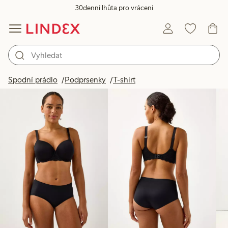
30denní lhůta pro vrácení
Produkty na obrázku
Spodní prádlo
Podprsenky
T-shirt