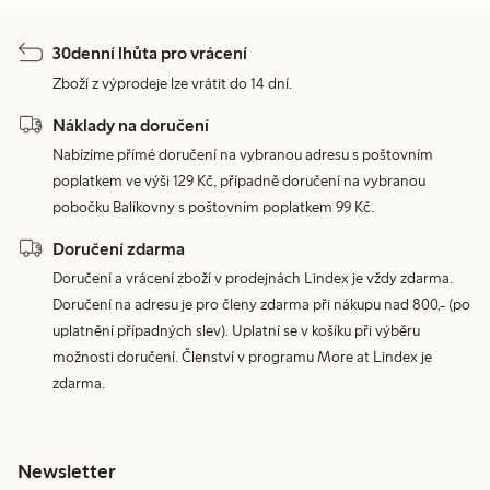
30denní lhůta pro vrácení
Zboží z výprodeje lze vrátit do 14 dní.
Náklady na doručení
Nabízíme přímé doručení na vybranou adresu s poštovním
poplatkem ve výši 129 Kč, případně doručení na vybranou
pobočku Balíkovny s poštovním poplatkem 99 Kč.
Doručení zdarma
Doručení a vrácení zboží v prodejnách Lindex je vždy zdarma.
Doručení na adresu je pro členy zdarma při nákupu nad 800,- (po
uplatnění případných slev). Uplatní se v košíku při výběru
možnosti doručení. Členství v programu More at Lindex je
zdarma.
Newsletter