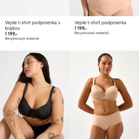
Vejde t-shirt podprsenka s
Vejde t-shirt podprsenka
1 199,00 Kč
krajkou
1 199,-
1 199,00 Kč
1 199,-
Recyklovaný materiál
Recyklovaný materiál