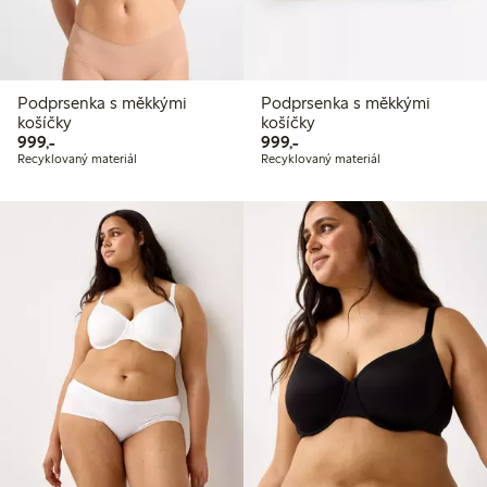
Podprsenka s měkkými
Podprsenka s měkkými
košíčky
košíčky
999,00 Kč
999,00 Kč
999,-
999,-
Recyklovaný materiál
Recyklovaný materiál