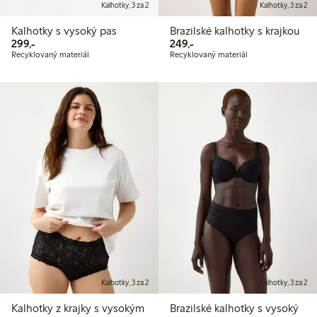
Kalhotky, 3 za 2
Kalhotky, 3 za 2
Kalhotky s vysoký pas
Brazilské kalhotky s krajkou
299,00 Kč
249,00 Kč
299,-
249,-
Recyklovaný materiál
Recyklovaný materiál
Kalhotky, 3 za 2
Kalhotky, 3 za 2
Kalhotky z krajky s vysokým
Brazilské kalhotky s vysoký