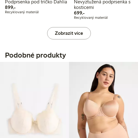
Podprsenka pod tričko Dahlia
Nevyztužená podprsenka s
899,00 Kč
899,-
kosticemi
699,00 Kč
Recyklovaný materiál
699,-
Recyklovaný materiál
Zobrazit více
Podobné produkty