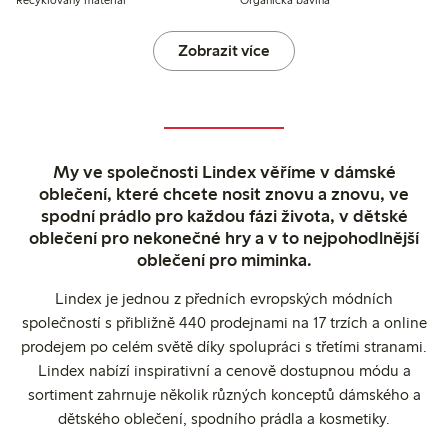
Recyklovaný materiál
Organická bavlna
Zobrazit více
My ve společnosti Lindex věříme v dámské
oblečení, které chcete nosit znovu a znovu, ve
spodní prádlo pro každou fázi života, v dětské
oblečení pro nekonečné hry a v to nejpohodlnější
oblečení pro miminka.
Lindex je jednou z předních evropských módních
společností s přibližně 440 prodejnami na 17 trzích a online
prodejem po celém světě díky spolupráci s třetími stranami.
Lindex nabízí inspirativní a cenově dostupnou módu a
sortiment zahrnuje několik různých konceptů dámského a
dětského oblečení, spodního prádla a kosmetiky.