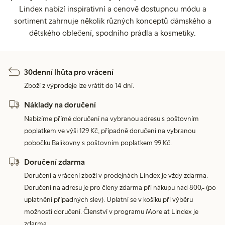
Lindex nabízí inspirativní a cenově dostupnou módu a
sortiment zahrnuje několik různých konceptů dámského a
dětského oblečení, spodního prádla a kosmetiky.
30denní lhůta pro vrácení
Zboží z výprodeje lze vrátit do 14 dní.
Náklady na doručení
Nabízíme přímé doručení na vybranou adresu s poštovním
poplatkem ve výši 129 Kč, případně doručení na vybranou
pobočku Balíkovny s poštovním poplatkem 99 Kč.
Doručení zdarma
Doručení a vrácení zboží v prodejnách Lindex je vždy zdarma.
Doručení na adresu je pro členy zdarma při nákupu nad 800,- (po
uplatnění případných slev). Uplatní se v košíku při výběru
možnosti doručení. Členství v programu More at Lindex je
zdarma.