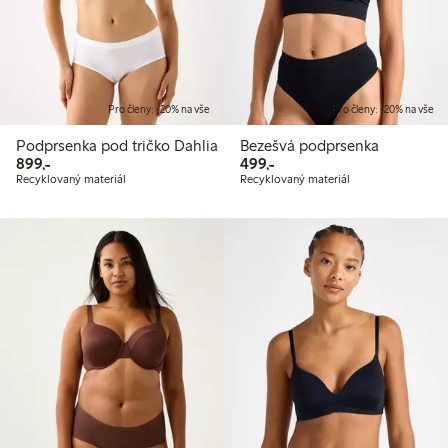
Pro členy: -20% na vše
Pro členy: -20% na vše
Podprsenka pod tričko Dahlia
Bezešvá podprsenka
899,00 Kč
499,00 Kč
899,-
499,-
Recyklovaný materiál
Recyklovaný materiál