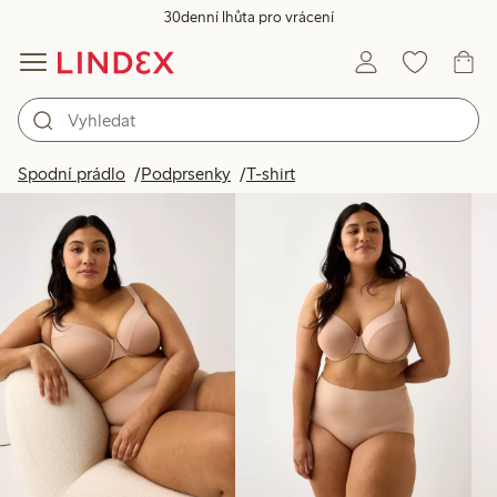
30denní lhůta pro vrácení
Produkty na obrázku
Spodní prádlo
Podprsenky
T-shirt