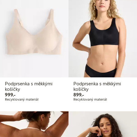
Podprsenka s měkkými
Podprsenka s měkkými
košíčky
košíčky
999,00 Kč
899,00 Kč
999,-
899,-
Recyklovaný materiál
Recyklovaný materiál