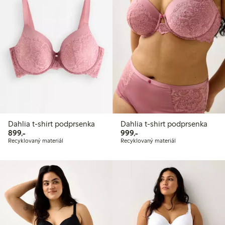
Dahlia t-shirt podprsenka
Dahlia t-shirt podprsenka
899,00 Kč
999,00 Kč
899,-
999,-
Recyklovaný materiál
Recyklovaný materiál