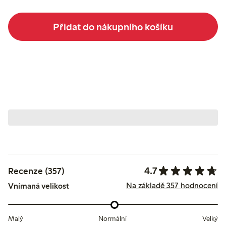
Přidat do nákupního košíku
4.7
Recenze (357)
Na základě 357 hodnocení
Vnímaná velikost
Malý
Normální
Velký