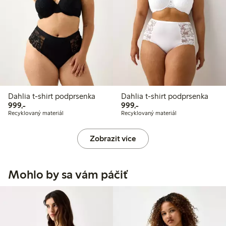
Dahlia t-shirt podprsenka
Dahlia t-shirt podprsenka
999,00 Kč
999,00 Kč
999,-
999,-
Recyklovaný materiál
Recyklovaný materiál
Zobrazit více
Mohlo by sa vám páčiť