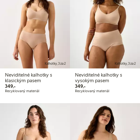
Kalhotky, 3 za 2
Kalhotky, 3 za 2
Neviditelné kalhotky s
Neviditelné kalhotky s
klasickým pasem
vysokým pasem
349,00 Kč
349,00 Kč
349,-
349,-
Recyklovaný materiál
Recyklovaný materiál