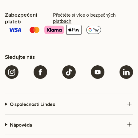
Zabezpečení
Přečtěte si více o bezpečných
plateb
platbách
Sledujte nás
O společnosti Lindex
Nápověda