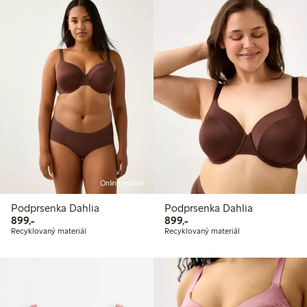
Online edition
Podprsenka Dahlia
Podprsenka Dahlia
899,00 Kč
899,00 Kč
899,-
899,-
Recyklovaný materiál
Recyklovaný materiál