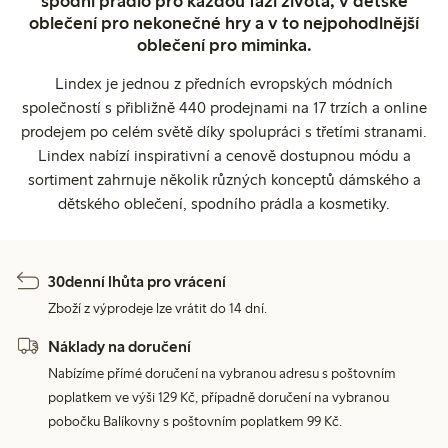
spodní prádlo pro každou fázi života, v dětské
oblečení pro nekonečné hry a v to nejpohodlnější
oblečení pro miminka.
Lindex je jednou z předních evropských módních
společností s přibližně 440 prodejnami na 17 trzích a online
prodejem po celém světě díky spolupráci s třetími stranami.
Lindex nabízí inspirativní a cenově dostupnou módu a
sortiment zahrnuje několik různých konceptů dámského a
dětského oblečení, spodního prádla a kosmetiky.
30denní lhůta pro vrácení
Zboží z výprodeje lze vrátit do 14 dní.
Náklady na doručení
Nabízíme přímé doručení na vybranou adresu s poštovním
poplatkem ve výši 129 Kč, případně doručení na vybranou
pobočku Balíkovny s poštovním poplatkem 99 Kč.