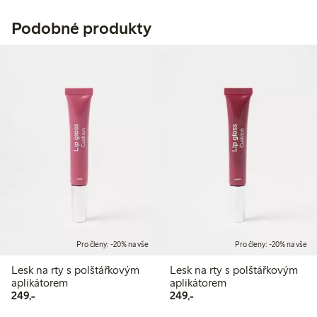
Podobné produkty
Pro členy: -20% na vše
Pro členy: -20% na vše
Lesk na rty s polštářkovým
Lesk na rty s polštářkovým
aplikátorem
aplikátorem
249,00 Kč
249,00 Kč
249,-
249,-