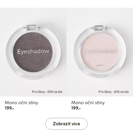
Pro členy: -20% na vše
Pro členy: -20% na vše
Mono oční stíny
Mono oční stíny
199,00 Kč
199,00 Kč
199,-
199,-
Zobrazit více