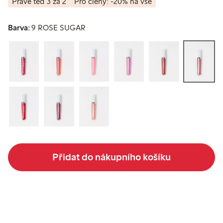
Právě teď 3 za 2
Pro členy: -20% na vše
Barva:
9 ROSE SUGAR
Přidat do nákupního košíku