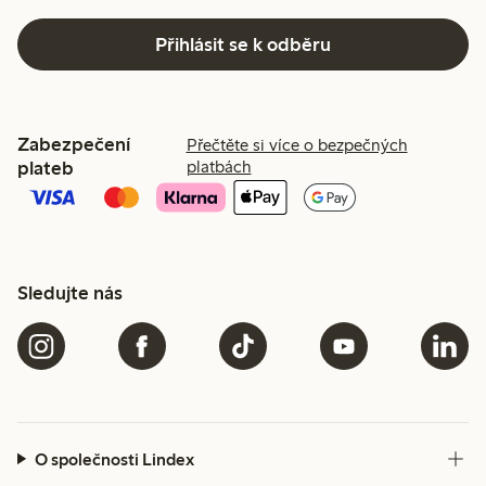
Přihlásit se k odběru
Zabezpečení
Přečtěte si více o bezpečných
plateb
platbách
Sledujte nás
O společnosti Lindex