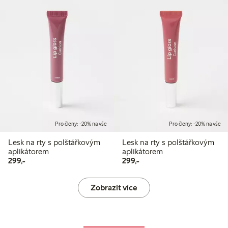
Pro členy: -20% na vše
Pro členy: -20% na vše
Lesk na rty s polštářkovým
Lesk na rty s polštářkovým
aplikátorem
aplikátorem
299,00 Kč
299,00 Kč
299,-
299,-
Zobrazit více