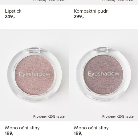
Lipstick
Kompaktní pudr
249,00 Kč
299,00 Kč
249,-
299,-
Pro členy: -20% na vše
Pro členy: -20% na vše
Mono oční stíny
Mono oční stíny
199,00 Kč
199,00 Kč
199,-
199,-