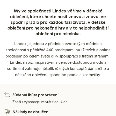
My ve společnosti Lindex věříme v dámské
oblečení, které chcete nosit znovu a znovu, ve
spodní prádlo pro každou fázi života, v dětské
oblečení pro nekonečné hry a v to nejpohodlnější
oblečení pro miminka.
Lindex je jednou z předních evropských módních
společností s přibližně 440 prodejnami na 17 trzích a online
prodejem po celém světě díky spolupráci s třetími stranami.
Lindex nabízí inspirativní a cenově dostupnou módu a
sortiment zahrnuje několik různých konceptů dámského a
dětského oblečení, spodního prádla a kosmetiky.
30denní lhůta pro vrácení
Zboží z výprodeje lze vrátit do 14 dní.
Náklady na doručení