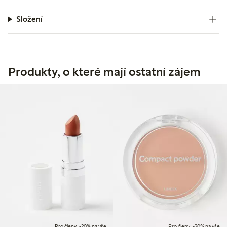
Složení
Produkty, o které mají ostatní zájem
Pro členy: -20% na vše
Pro členy: -20% na vše