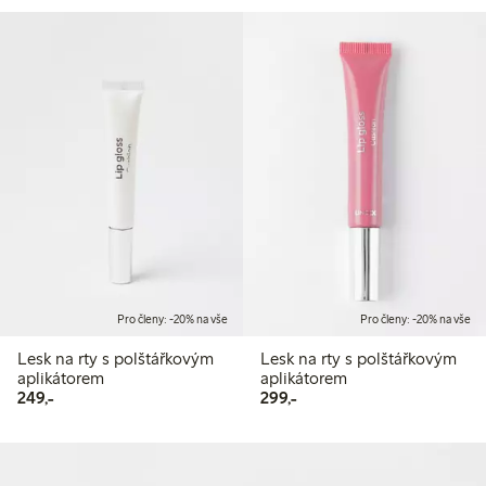
Pro členy: -20% na vše
Pro členy: -20% na vše
Lesk na rty s polštářkovým
Lesk na rty s polštářkovým
aplikátorem
aplikátorem
249,00 Kč
299,00 Kč
249,-
299,-