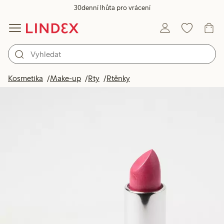
30denní lhůta pro vrácení
Kosmetika
Make-up
Rty
Rtěnky