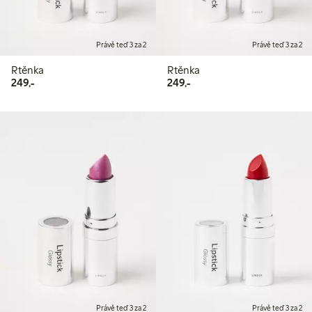
Právě teď 3 za 2
Právě teď 3 za 2
Rtěnka
Rtěnka
249,00 Kč
249,00 Kč
249,-
249,-
Právě teď 3 za 2
Právě teď 3 za 2