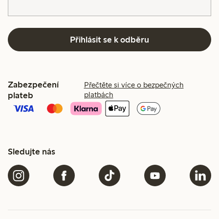
Přihlásit se k odběru
Zabezpečení
Přečtěte si více o bezpečných
plateb
platbách
Sledujte nás