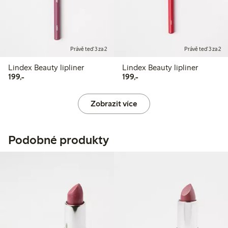
Právě teď 3 za 2
Právě teď 3 za 2
Lindex Beauty lipliner
Lindex Beauty lipliner
199,00 Kč
199,00 Kč
199,-
199,-
Zobrazit více
Podobné produkty