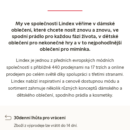
My ve společnosti Lindex věříme v dámské
oblečení, které chcete nosit znovu a znovu, ve
spodní prádlo pro každou fázi života, v dětské
oblečení pro nekonečné hry a v to nejpohodlnější
oblečení pro miminka.
Lindex je jednou z předních evropských módních
společností s přibližně 440 prodejnami na 17 trzích a online
prodejem po celém světě díky spolupráci s třetími stranami.
Lindex nabízí inspirativní a cenově dostupnou módu a
sortiment zahrnuje několik různých konceptů dámského a
dětského oblečení, spodního prádla a kosmetiky.
30denní lhůta pro vrácení
Zboží z výprodeje lze vrátit do 14 dní.