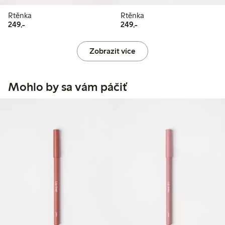
Rtěnka
Rtěnka
249,00 Kč
249,00 Kč
249,-
249,-
Zobrazit více
Mohlo by sa vám páčiť