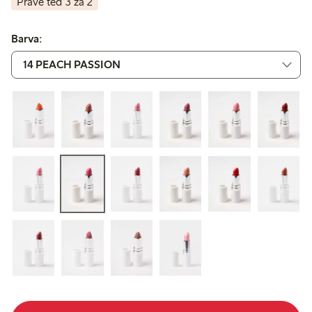
Právě teď 3 za 2
Barva: