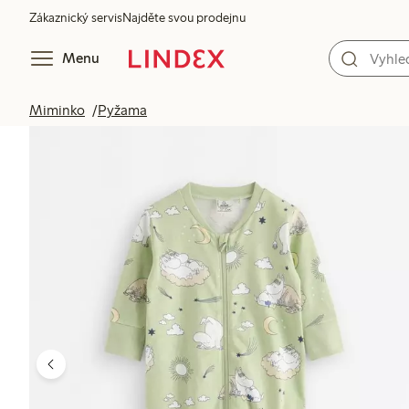
Zákaznický servis
Najděte svou prodejnu
Menu
Miminko
Pyžama