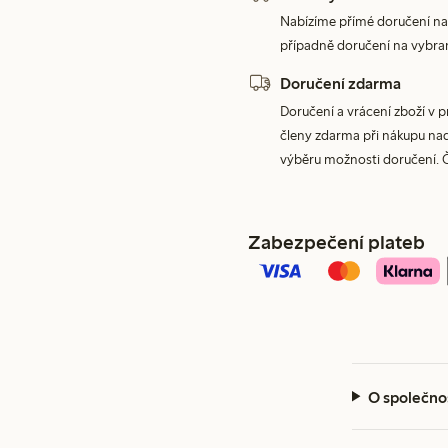
Nabízíme přímé doručení na
případně doručení na vybra
Doručení zdarma
Doručení a vrácení zboží v 
členy zdarma při nákupu nad 
výběru možnosti doručení. 
Zabezpečení plateb
O společno