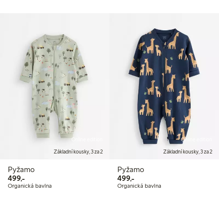
Online edition
Online edition
Základní kousky, 3 za 2
Základní kousky, 3 za 2
Pyžamo
Pyžamo
499,00 Kč
499,00 Kč
499,-
499,-
Organická bavlna
Organická bavlna