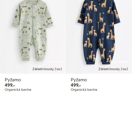
Online edition
Online edition
Základní kousky, 3 za 2
Základní kousky, 3 za 2
Pyžamo
Pyžamo
499,00 Kč
499,00 Kč
499,-
499,-
Organická bavlna
Organická bavlna