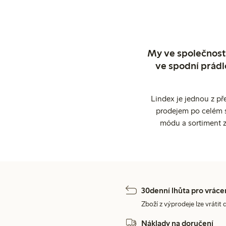
My ve společnosti
ve spodní prádl
Lindex je jednou z př
prodejem po celém sv
módu a sortiment z
30denní lhůta pro vráce
Zboží z výprodeje lze vrátit 
Náklady na doručení