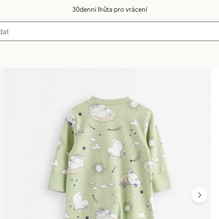
30denní lhůta pro vrácení