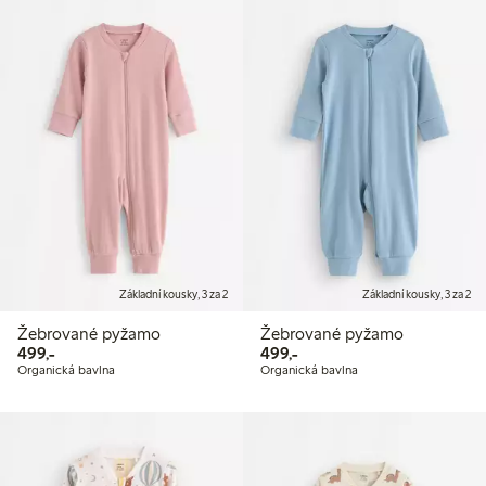
Základní kousky, 3 za 2
Základní kousky, 3 za 2
Žebrované pyžamo
Žebrované pyžamo
499,00 Kč
499,00 Kč
499,-
499,-
Organická bavlna
Organická bavlna