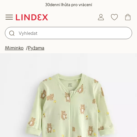
30denní lhůta pro vrácení
Miminko
Pyžama