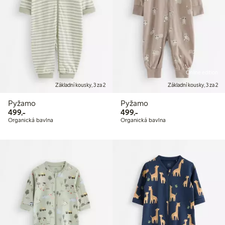
Online edition
Základní kousky, 3 za 2
Základní kousky, 3 za 2
Pyžamo
Pyžamo
499,00 Kč
499,00 Kč
499,-
499,-
Organická bavlna
Organická bavlna