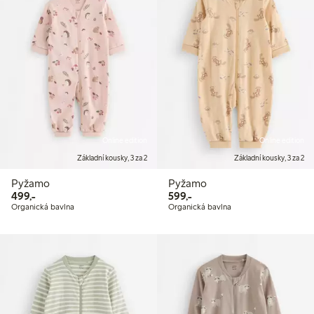
Online edition
Online edition
Základní kousky, 3 za 2
Základní kousky, 3 za 2
Pyžamo
Pyžamo
499,00 Kč
599,00 Kč
499,-
599,-
Organická bavlna
Organická bavlna