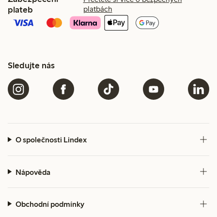
plateb
platbách
Sledujte nás
O společnosti Lindex
Nápověda
Obchodní podmínky