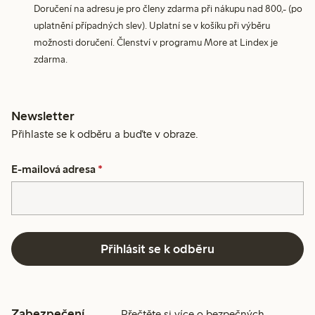
Doručení na adresu je pro členy zdarma při nákupu nad 800,- (po
uplatnění případných slev). Uplatní se v košíku při výběru
možnosti doručení. Členství v programu More at Lindex je
zdarma.
Newsletter
Přihlaste se k odběru a buďte v obraze.
E-mailová adresa
*
Přihlásit se k odběru
Zabezpečení
Přečtěte si více o bezpečných