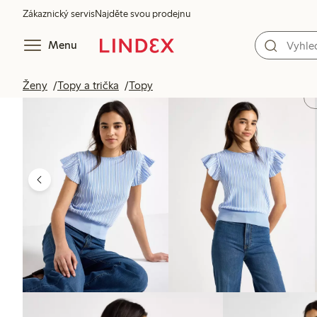
Zákaznický servis
Najděte svou prodejnu
Menu
Ženy
Topy a trička
Topy