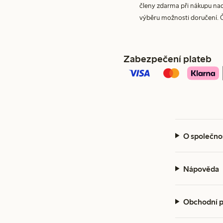
členy zdarma při nákupu nad 
výběru možnosti doručení. 
Zabezpečení plateb
O společno
Nápověda
Obchodní 