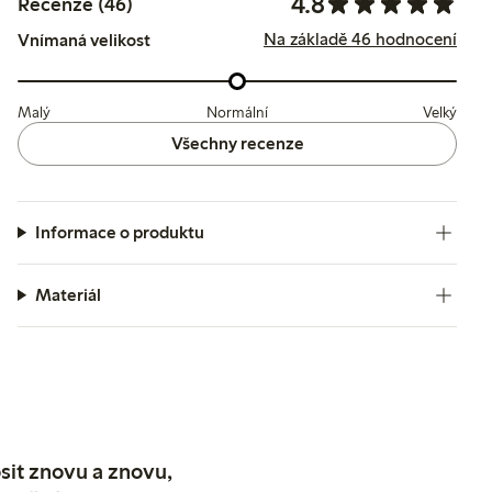
4.8
Recenze (46)
Na základě 46 hodnocení
Vnímaná velikost
Malý
Normální
Velký
Všechny recenze
Informace o produktu
Materiál
sit znovu a znovu,