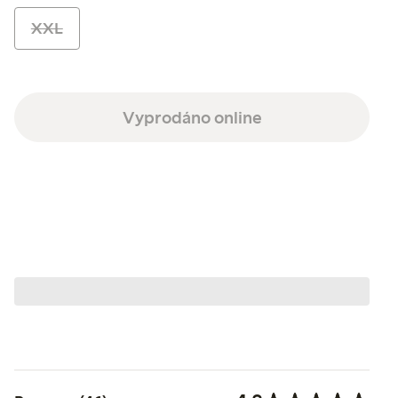
XXL
Vyprodáno online