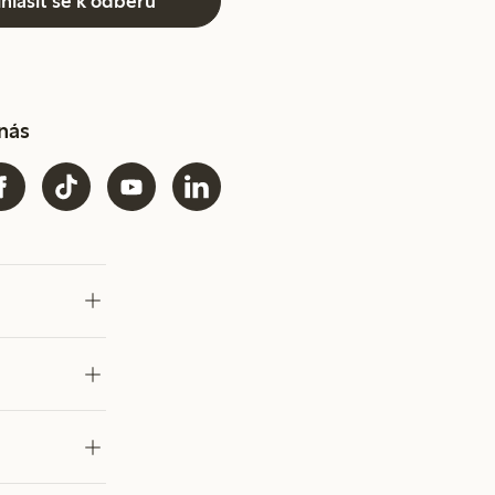
ihlásit se k odběru
 nás