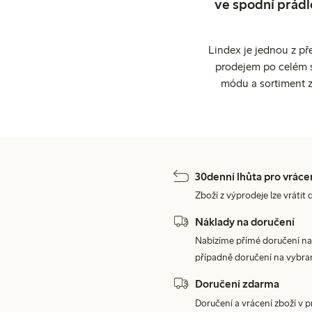
ve spodní prádl
Lindex je jednou z př
prodejem po celém sv
módu a sortiment z
30denní lhůta pro vráce
Zboží z výprodeje lze vrátit 
Náklady na doručení
Nabízíme přímé doručení na
případně doručení na vybra
Doručení zdarma
Doručení a vrácení zboží v 