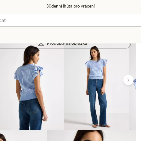
30denní lhůta pro vrácení
Produkty na obrázku