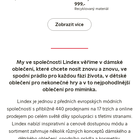
999,00 Kč
999,-
Recyklovaný materiál
Zobrazit více
My ve společnosti Lindex věříme v dámské
oblečení, které chcete nosit znovu a znovu, ve
spodní prádlo pro každou fázi života, v dětské
oblečení pro nekonečné hry a v to nejpohodlnější
oblečení pro miminka.
Lindex je jednou z předních evropských módních
společností s přibližně 440 prodejnami na 17 trzích a online
prodejem po celém světě díky spolupráci s třetími stranami.
Lindex nabízí inspirativní a cenově dostupnou módu a
sortiment zahrnuje několik různých konceptů dámského a
dětského oblečení, spodního prádla a kosmetiky.