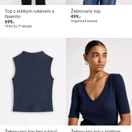
Top s krátkým rukávem a
Žebrovaný top
499,00 Kč
řasením
499,-
699,00 Kč
699,-
Organická bavlna
TENCEL™ Modal
Online edition
Žebrovaný top bez rukávů
Žebrovaný top s krátkým