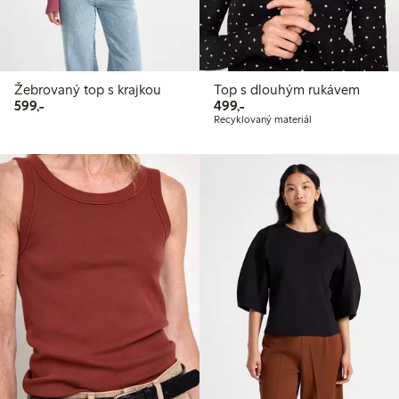
Žebrovaný top s krajkou
Top s dlouhým rukávem
599,00 Kč
499,00 Kč
599,-
499,-
Recyklovaný materiál