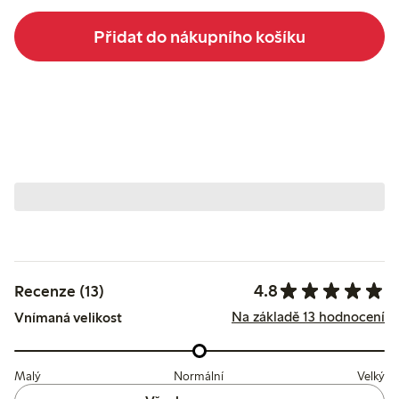
Přidat do nákupního košíku
4.8
Recenze (13)
Na základě 13 hodnocení
Vnímaná velikost
Malý
Normální
Velký