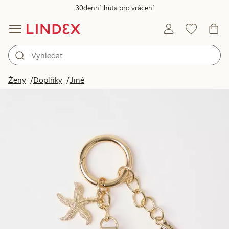
30denní lhůta pro vrácení
Ženy
Doplňky
Jiné