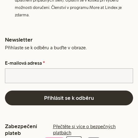
uplatnění případných slev). Uplatní se v košíku při výběru
možnosti doručení. Členství v programu More at Lindex je
zdarma.
Newsletter
Přihlaste se k odběru a buďte v obraze.
E-mailová adresa
*
Přihlásit se k odběru
Zabezpečení
Přečtěte si více o bezpečných
plateb
platbách