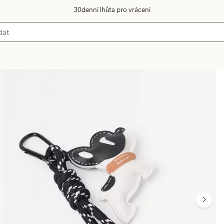
30denní lhůta pro vrácení