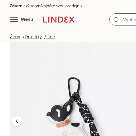
Zákaznický servis
Najděte svou prodejnu
Menu
Ženy
Doplňky
Jiné