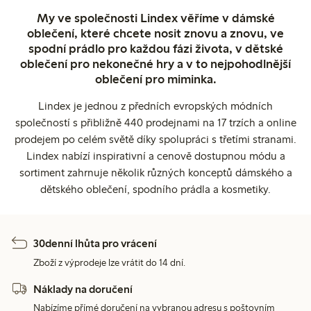
My ve společnosti Lindex věříme v dámské
oblečení, které chcete nosit znovu a znovu, ve
spodní prádlo pro každou fázi života, v dětské
oblečení pro nekonečné hry a v to nejpohodlnější
oblečení pro miminka.
Lindex je jednou z předních evropských módních
společností s přibližně 440 prodejnami na 17 trzích a online
prodejem po celém světě díky spolupráci s třetími stranami.
Lindex nabízí inspirativní a cenově dostupnou módu a
sortiment zahrnuje několik různých konceptů dámského a
dětského oblečení, spodního prádla a kosmetiky.
30denní lhůta pro vrácení
Zboží z výprodeje lze vrátit do 14 dní.
Náklady na doručení
Nabízíme přímé doručení na vybranou adresu s poštovním