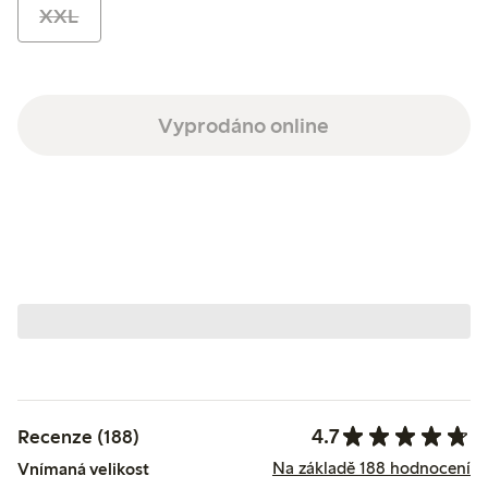
XXL
Vyprodáno online
4.7
Recenze (188)
Na základě 188 hodnocení
Vnímaná velikost