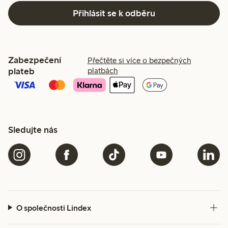
Přihlásit se k odběru
Zabezpečení
Přečtěte si více o bezpečných
plateb
platbách
Sledujte nás
O společnosti Lindex