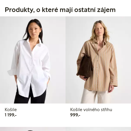
Produkty, o které mají ostatní zájem
Košile
Košile volného střihu
1 199,00 Kč
999,00 Kč
1 199,-
999,-