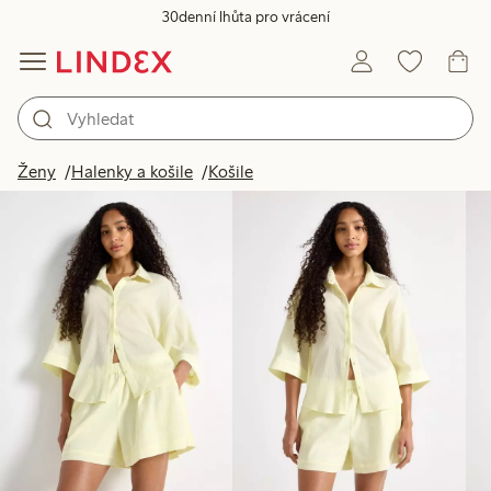
30denní lhůta pro vrácení
Produkty na obrázku
Ženy
Halenky a košile
Košile