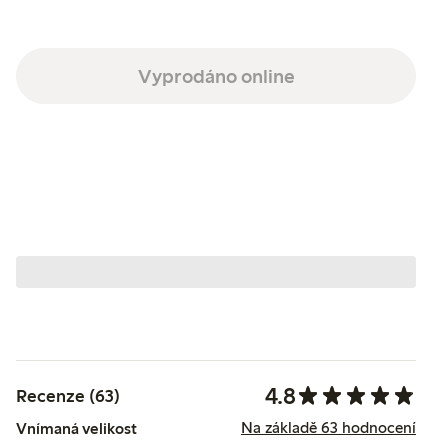
Vyprodáno online
4.8
Recenze (63)
Na základě 63 hodnocení
Vnímaná velikost