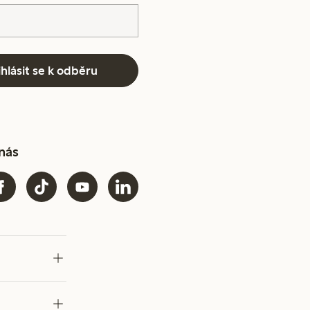
ihlásit se k odběru
 nás