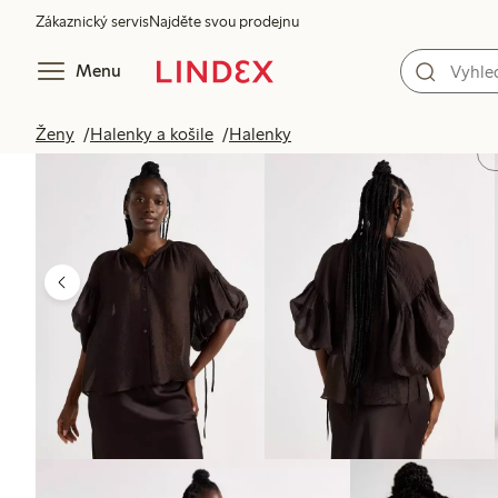
Zákaznický servis
Najděte svou prodejnu
Menu
Ženy
Halenky a košile
Halenky