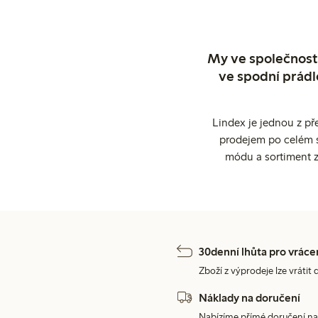
My ve společnosti
ve spodní prádl
Lindex je jednou z př
prodejem po celém sv
módu a sortiment z
30denní lhůta pro vráce
Zboží z výprodeje lze vrátit 
Náklady na doručení
Nabízíme přímé doručení na