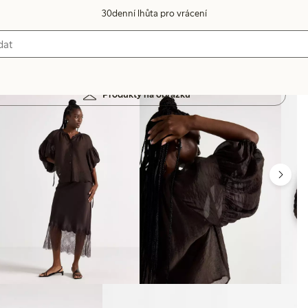
30denní lhůta pro vrácení
Produkty na obrázku