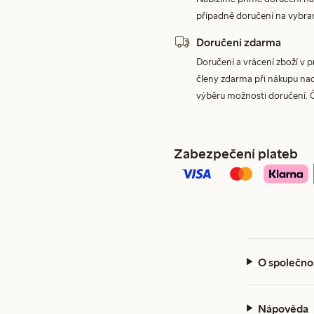
případně doručení na vybra
Doručení zdarma
Doručení a vrácení zboží v 
členy zdarma při nákupu nad 
výběru možnosti doručení. 
Zabezpečení plateb
O společno
Nápověda