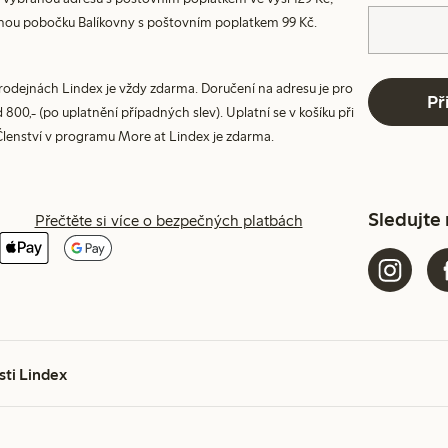
nou pobočku Balíkovny s poštovním poplatkem 99 Kč.
prodejnách Lindex je vždy zdarma. Doručení na adresu je pro
Př
800,- (po uplatnění případných slev). Uplatní se v košíku při
Členství v programu More at Lindex je zdarma.
Sledujte
Přečtěte si více o bezpečných platbách
sti Lindex