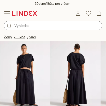
30denní lhůta pro vrácení
Produkty na obrázku
Ženy
Sukně
Midi