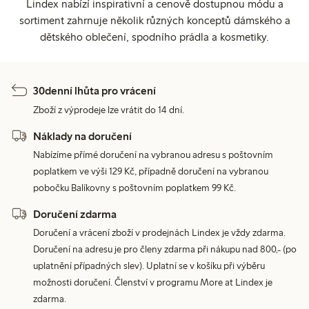
Lindex nabízí inspirativní a cenově dostupnou módu a
sortiment zahrnuje několik různých konceptů dámského a
dětského oblečení, spodního prádla a kosmetiky.
30denní lhůta pro vrácení
Zboží z výprodeje lze vrátit do 14 dní.
Náklady na doručení
Nabízíme přímé doručení na vybranou adresu s poštovním
poplatkem ve výši 129 Kč, případně doručení na vybranou
pobočku Balíkovny s poštovním poplatkem 99 Kč.
Doručení zdarma
Doručení a vrácení zboží v prodejnách Lindex je vždy zdarma.
Doručení na adresu je pro členy zdarma při nákupu nad 800,- (po
uplatnění případných slev). Uplatní se v košíku při výběru
možnosti doručení. Členství v programu More at Lindex je
zdarma.