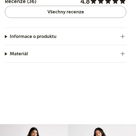
4.8
Recenze (36)
Všechny recenze
Informace o produktu
Materiál