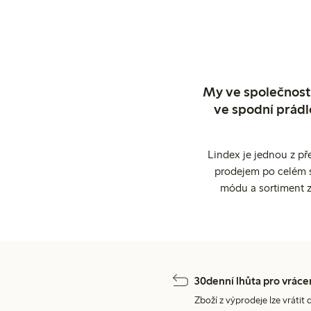
My ve společnosti
ve spodní prádl
Lindex je jednou z př
prodejem po celém sv
módu a sortiment z
30denní lhůta pro vráce
Zboží z výprodeje lze vrátit 