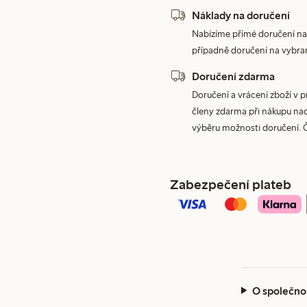
Náklady na doručení
Nabízíme přímé doručení na
případně doručení na vybra
Doručení zdarma
Doručení a vrácení zboží v 
členy zdarma při nákupu nad 
výběru možnosti doručení. 
Zabezpečení plateb
O společno