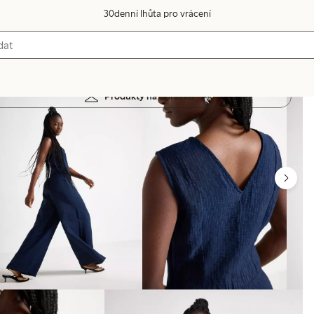
30denní lhůta pro vrácení
Produkty na obrázku