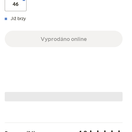
46
Již brzy
Vyprodáno online