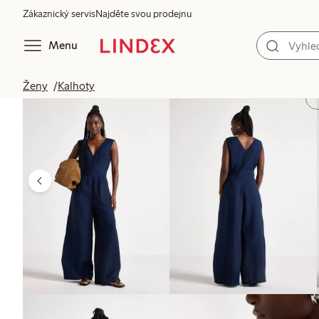
Zákaznický servis
Najděte svou prodejnu
Menu
Ženy
Kalhoty