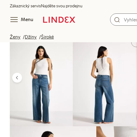
Zákaznický servis
Najděte svou prodejnu
Menu
Ženy
Džíny
Široké