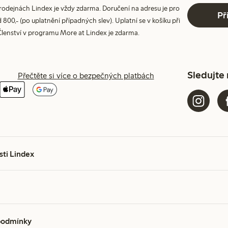
prodejnách Lindex je vždy zdarma. Doručení na adresu je pro
Př
800,- (po uplatnění případných slev). Uplatní se v košíku při
Členství v programu More at Lindex je zdarma.
Sledujte
Přečtěte si více o bezpečných platbách
sti Lindex
podmínky