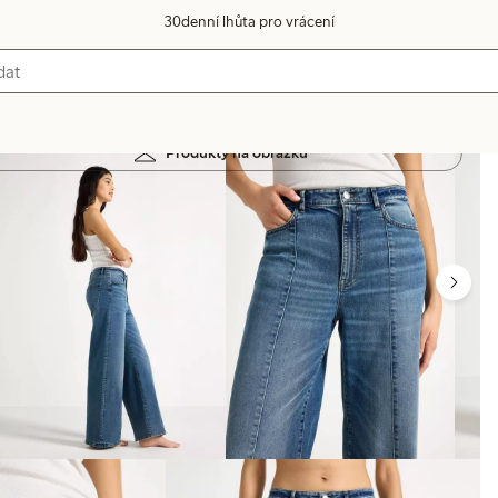
30denní lhůta pro vrácení
Produkty na obrázku