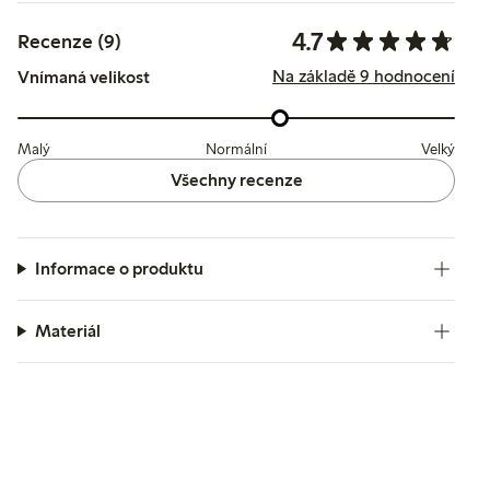
4.7
Recenze (9)
Na základě 9 hodnocení
Vnímaná velikost
Malý
Normální
Velký
Všechny recenze
Informace o produktu
Materiál