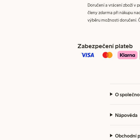
Doručení a vrácení zboží v 
členy zdarma při nákupu nad 
výběru možnosti doručení. 
Zabezpečení plateb
O společno
Nápověda
Obchodní 