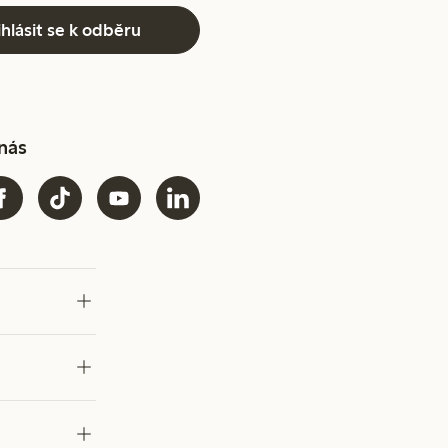
ihlásit se k odběru
 nás