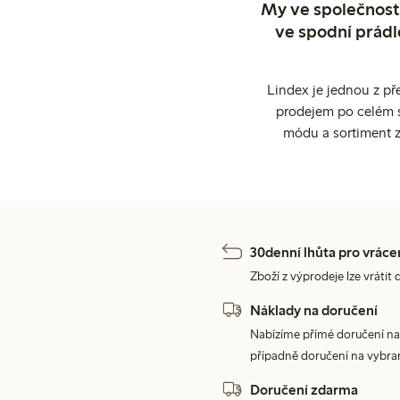
My ve společnosti
ve spodní prádl
Lindex je jednou z př
prodejem po celém sv
módu a sortiment z
30denní lhůta pro vráce
Zboží z výprodeje lze vrátit 
Náklady na doručení
Nabízíme přímé doručení na
případně doručení na vybra
Doručení zdarma