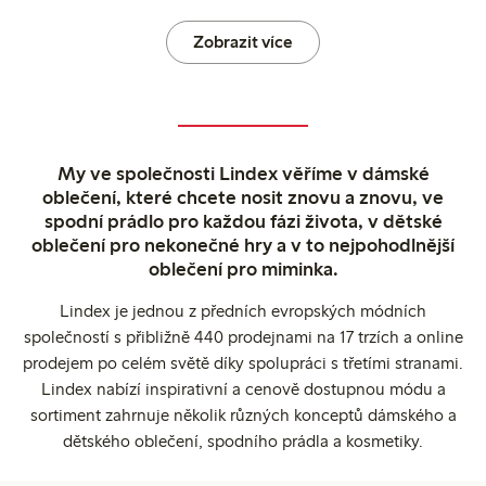
Zobrazit více
My ve společnosti Lindex věříme v dámské
oblečení, které chcete nosit znovu a znovu, ve
spodní prádlo pro každou fázi života, v dětské
oblečení pro nekonečné hry a v to nejpohodlnější
oblečení pro miminka.
Lindex je jednou z předních evropských módních
společností s přibližně 440 prodejnami na 17 trzích a online
prodejem po celém světě díky spolupráci s třetími stranami.
Lindex nabízí inspirativní a cenově dostupnou módu a
sortiment zahrnuje několik různých konceptů dámského a
dětského oblečení, spodního prádla a kosmetiky.