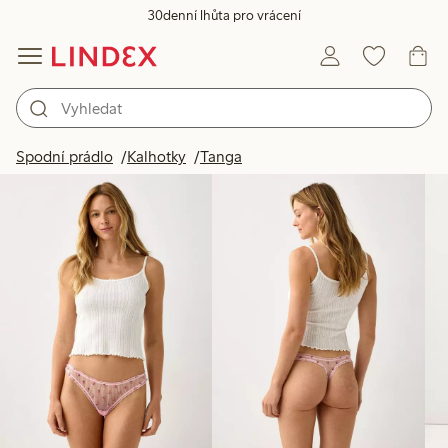
30denní lhůta pro vrácení
Produkty na obrázku
Spodní prádlo
Kalhotky
Tanga