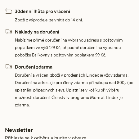
30denní lhůta pro vrácení
Zboží z výprodeje lze vrátit do 14 dní.
Náklady na doručení
Nabízíme přímé doručení na vybranou adresu s poštovním
poplatkem ve výši 129 Kč, případně doručení na vybranou
pobočku Balíkovny s poštovním poplatkem 99 Kč.
Doručení zdarma
Doručení a vrácení zboží v prodejnách Lindex je vždy zdarma.
Doručení na adresu je pro členy zdarma při nákupu nad 800,- (po
uplatnění případných slev). Uplatní se v košíku při výběru
možnosti doručení. Členství v programu More at Lindex je
zdarma.
Newsletter
Přihlaste se k odběru a buďte v obraze.