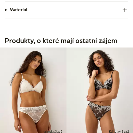
Materiál
Produkty, o které mají ostatní zájem
Kalhotky, 3 za 2
Kalhotky, 3 za 2