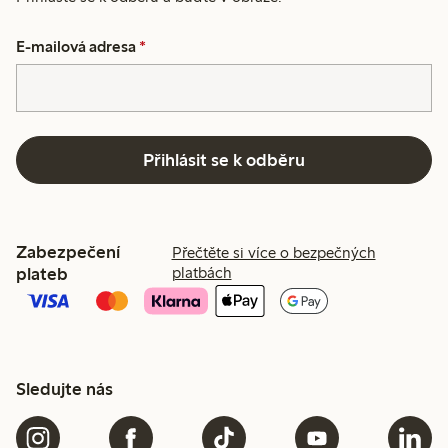
E-mailová adresa
*
Přihlásit se k odběru
Zabezpečení
Přečtěte si více o bezpečných
plateb
platbách
Sledujte nás