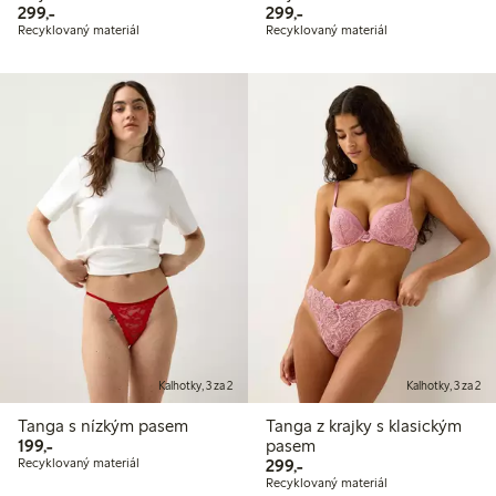
299,00 Kč
299,00 Kč
299,-
299,-
Recyklovaný materiál
Recyklovaný materiál
Kalhotky, 3 za 2
Kalhotky, 3 za 2
Tanga s nízkým pasem
Tanga z krajky s klasickým
199,00 Kč
199,-
pasem
299,00 Kč
Recyklovaný materiál
299,-
Recyklovaný materiál