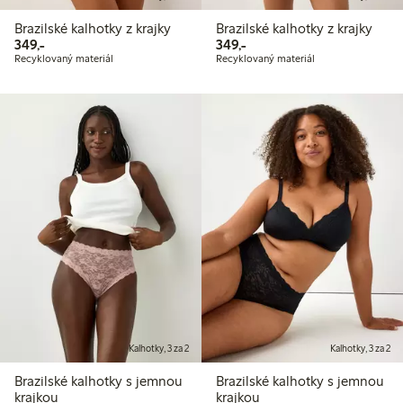
Brazilské kalhotky z krajky
Brazilské kalhotky z krajky
349,00 Kč
349,00 Kč
349,-
349,-
Recyklovaný materiál
Recyklovaný materiál
Kalhotky, 3 za 2
Kalhotky, 3 za 2
Brazilské kalhotky s jemnou
Brazilské kalhotky s jemnou
krajkou
krajkou