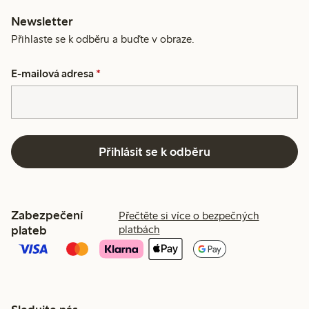
Newsletter
Přihlaste se k odběru a buďte v obraze.
E-mailová adresa
*
Přihlásit se k odběru
Zabezpečení
Přečtěte si více o bezpečných
plateb
platbách