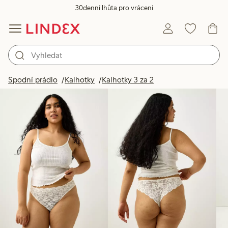
30denní lhůta pro vrácení
Produkty na obrázku
Spodní prádlo
Kalhotky
Kalhotky 3 za 2