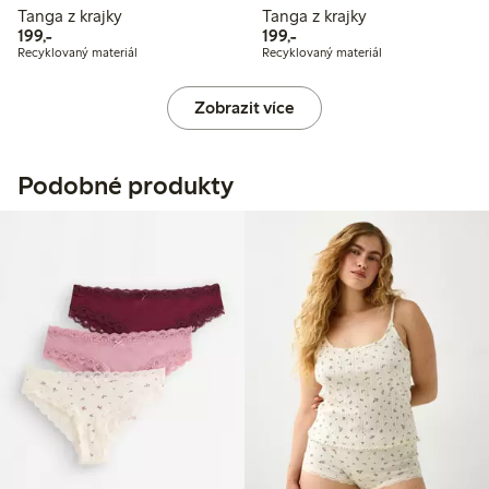
Tanga z krajky
Tanga z krajky
199,00 Kč
199,00 Kč
199,-
199,-
Recyklovaný materiál
Recyklovaný materiál
Zobrazit více
Podobné produkty