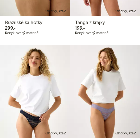
Kalhotky, 3 za 2
Kalhotky, 3 za 2
Brazilské kalhotky
Tanga z krajky
299,00 Kč
199,00 Kč
299,-
199,-
Recyklovaný materiál
Recyklovaný materiál
Kalhotky, 3 za 2
Kalhotky, 3 za 2