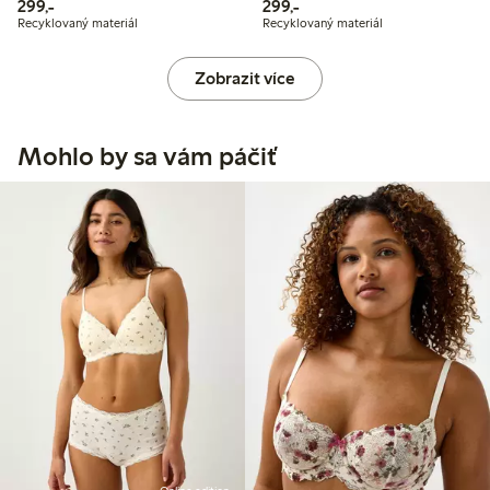
299,00 Kč
299,00 Kč
299,-
299,-
Recyklovaný materiál
Recyklovaný materiál
Zobrazit více
Mohlo by sa vám páčiť