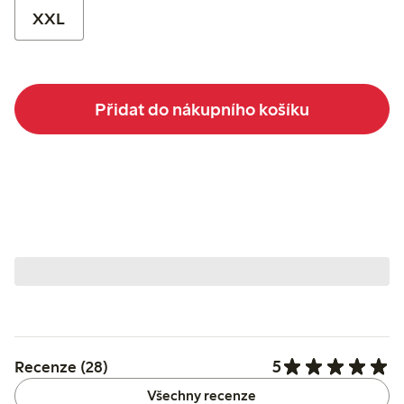
XXL
Přidat do nákupního košíku
5
Recenze (28)
Všechny recenze