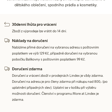
dětského oblečení, spodního prádla a kosmetiky.
30denní lhůta pro vrácení
Zboží z výprodeje lze vrátit do 14 dní.
Náklady na doručení
Nabízíme přímé doručení na vybranou adresu s poštovním
poplatkem ve výši 129 Kč, případně doručení na vybranou
pobočku Balíkovny s poštovním poplatkem 99 Kč.
Doručení zdarma
Doručení a vrácení zboží v prodejnách Lindex je vždy zdarma.
Doručení na adresu je pro členy zdarma při nákupu nad 800,- (po
uplatnění případných slev). Uplatní se v košíku při výběru
možnosti doručení. Členství v programu More at Lindex je
zdarma.