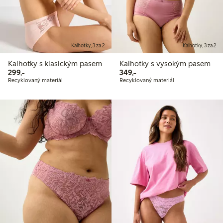
Kalhotky, 3 za 2
Kalhotky, 3 za 2
Kalhotky s klasickým pasem
Kalhotky s vysokým pasem
299,00 Kč
349,00 Kč
299,-
349,-
Recyklovaný materiál
Recyklovaný materiál