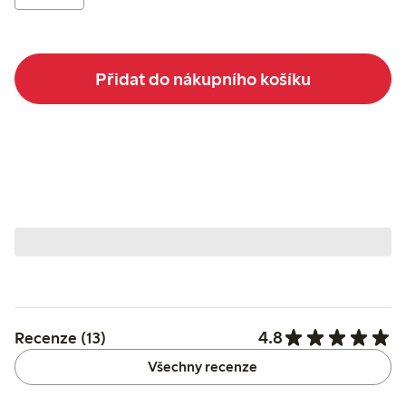
Přidat do nákupního košíku
4.8
Recenze (13)
Všechny recenze