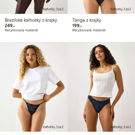
Kalhotky, 3 za 2
Kalhotky, 3 za 2
Brazilské kalhotky z krajky
Tanga z krajky
249,00 Kč
199,00 Kč
249,-
199,-
Recyklovaný materiál
Recyklovaný materiál
Kalhotky, 3 za 2
Kalhotky, 3 za 2