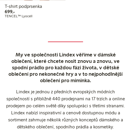
T-shirt podprsenka
699,00 Kč
699,-
TENCEL™ Lyocell
My ve společnosti Lindex věříme v dámské
oblečení, které chcete nosit znovu a znovu, ve
spodní prádlo pro každou fázi života, v dětské
oblečení pro nekonečné hry a v to nejpohodlnější
oblečení pro miminka.
Lindex je jednou z předních evropských módních
společností s přibližně 440 prodejnami na 17 trzích a online
prodejem po celém světě díky spolupráci s třetími stranami.
Lindex nabízí inspirativní a cenově dostupnou módu a
sortiment zahrnuje několik různých konceptů dámského a
dětského oblečení, spodního prádla a kosmetiky.