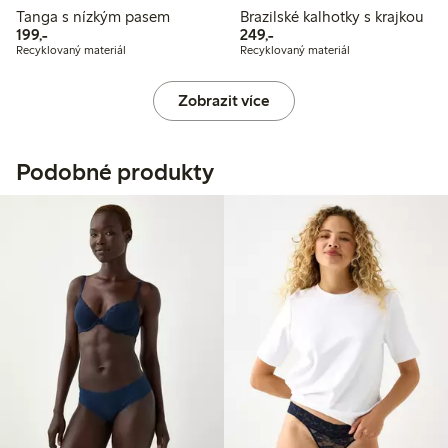
Tanga s nízkým pasem
Brazilské kalhotky s krajkou
199,00 Kč
249,00 Kč
199,-
249,-
Recyklovaný materiál
Recyklovaný materiál
Zobrazit více
Podobné produkty