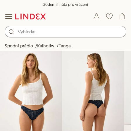
30denní lhůta pro vrácení
Produkty na obrázku
Spodní prádlo
Kalhotky
Tanga