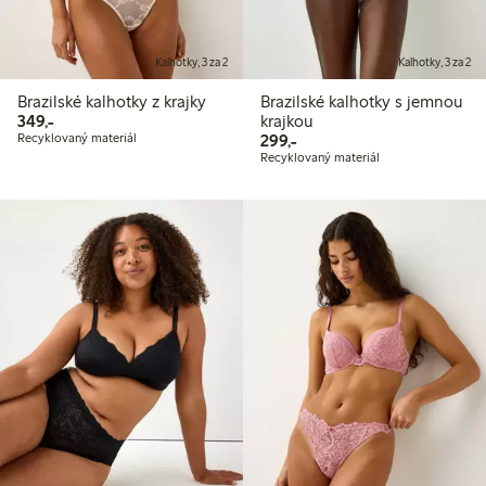
Kalhotky, 3 za 2
Kalhotky, 3 za 2
Brazilské kalhotky z krajky
Brazilské kalhotky s jemnou
349,00 Kč
349,-
krajkou
299,00 Kč
Recyklovaný materiál
299,-
Recyklovaný materiál