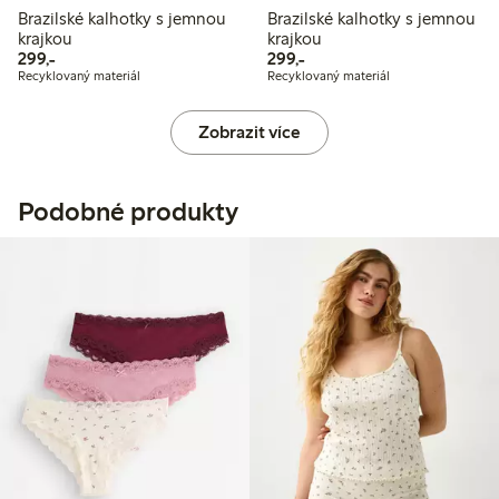
Brazilské kalhotky s jemnou
Brazilské kalhotky s jemnou
krajkou
krajkou
299,00 Kč
299,00 Kč
299,-
299,-
Recyklovaný materiál
Recyklovaný materiál
Zobrazit více
Podobné produkty