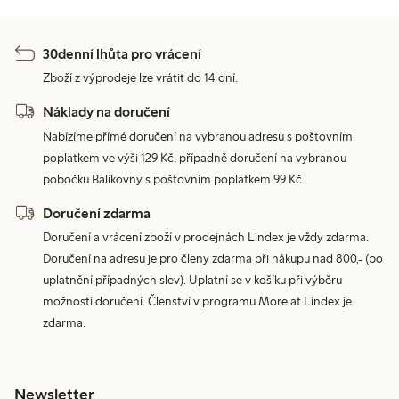
30denní lhůta pro vrácení
Zboží z výprodeje lze vrátit do 14 dní.
Náklady na doručení
Nabízíme přímé doručení na vybranou adresu s poštovním
poplatkem ve výši 129 Kč, případně doručení na vybranou
pobočku Balíkovny s poštovním poplatkem 99 Kč.
Doručení zdarma
Doručení a vrácení zboží v prodejnách Lindex je vždy zdarma.
Doručení na adresu je pro členy zdarma při nákupu nad 800,- (po
uplatnění případných slev). Uplatní se v košíku při výběru
možnosti doručení. Členství v programu More at Lindex je
zdarma.
Newsletter