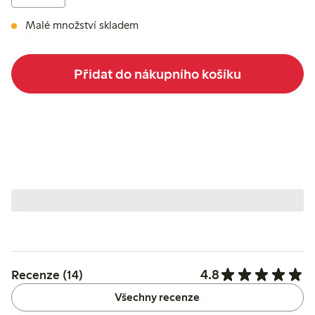
Malé množství skladem
Přidat do nákupního košíku
4.8
Recenze (14)
Všechny recenze