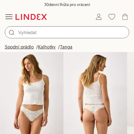
30denní lhůta pro vrácení
Produkty na obrázku
Spodní prádlo
Kalhotky
Tanga