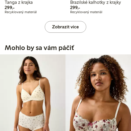
Tanga z krajka
Brazilské kalhotky z krajky
299,00 Kč
299,00 Kč
299,-
299,-
Recyklovaný materiál
Recyklovaný materiál
Zobrazit více
Mohlo by sa vám páčiť