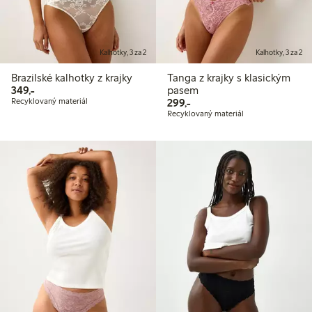
Kalhotky, 3 za 2
Kalhotky, 3 za 2
Brazilské kalhotky z krajky
Tanga z krajky s klasickým
349,00 Kč
349,-
pasem
299,00 Kč
Recyklovaný materiál
299,-
Recyklovaný materiál