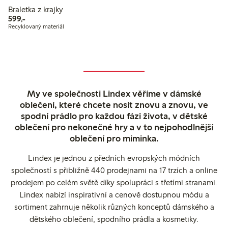
Braletka z krajky
599,00 Kč
599,-
Recyklovaný materiál
My ve společnosti Lindex věříme v dámské
oblečení, které chcete nosit znovu a znovu, ve
spodní prádlo pro každou fázi života, v dětské
oblečení pro nekonečné hry a v to nejpohodlnější
oblečení pro miminka.
Lindex je jednou z předních evropských módních
společností s přibližně 440 prodejnami na 17 trzích a online
prodejem po celém světě díky spolupráci s třetími stranami.
Lindex nabízí inspirativní a cenově dostupnou módu a
sortiment zahrnuje několik různých konceptů dámského a
dětského oblečení, spodního prádla a kosmetiky.