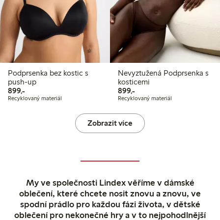
Podprsenka bez kostic s
Nevyztužená Podprsenka s
push-up
kosticemi
899,00 Kč
899,00 Kč
899,-
899,-
Recyklovaný materiál
Recyklovaný materiál
Zobrazit více
My ve společnosti Lindex věříme v dámské
oblečení, které chcete nosit znovu a znovu, ve
spodní prádlo pro každou fázi života, v dětské
oblečení pro nekonečné hry a v to nejpohodlnější