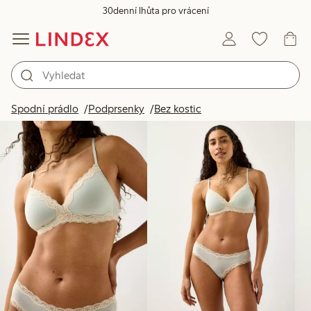
30denní lhůta pro vrácení
Produkty na obrázku
Spodní prádlo
Podprsenky
Bez kostic