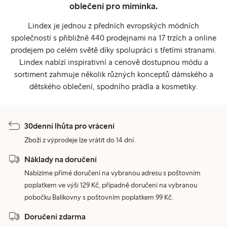
oblečení pro miminka.
Lindex je jednou z předních evropských módních
společností s přibližně 440 prodejnami na 17 trzích a online
prodejem po celém světě díky spolupráci s třetími stranami.
Lindex nabízí inspirativní a cenově dostupnou módu a
sortiment zahrnuje několik různých konceptů dámského a
dětského oblečení, spodního prádla a kosmetiky.
30denní lhůta pro vrácení
Zboží z výprodeje lze vrátit do 14 dní.
Náklady na doručení
Nabízíme přímé doručení na vybranou adresu s poštovním
poplatkem ve výši 129 Kč, případně doručení na vybranou
pobočku Balíkovny s poštovním poplatkem 99 Kč.
Doručení zdarma