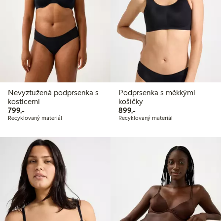
Nevyztužená podprsenka s
Podprsenka s měkkými
kosticemi
košíčky
799,00 Kč
899,00 Kč
799,-
899,-
Recyklovaný materiál
Recyklovaný materiál