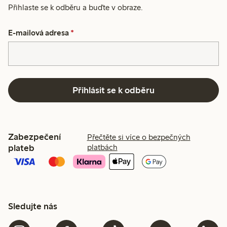
Přihlaste se k odběru a buďte v obraze.
E-mailová adresa
*
Přihlásit se k odběru
Zabezpečení
Přečtěte si více o bezpečných
plateb
platbách
Sledujte nás