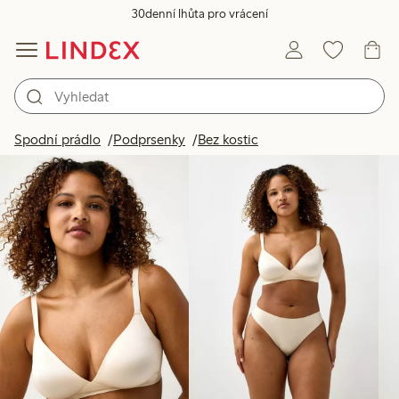
30denní lhůta pro vrácení
Produkty na obrázku
Spodní prádlo
Podprsenky
Bez kostic