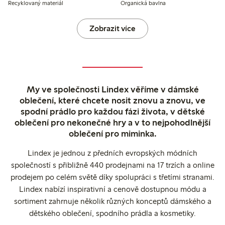
Recyklovaný materiál
Organická bavlna
Zobrazit více
My ve společnosti Lindex věříme v dámské
oblečení, které chcete nosit znovu a znovu, ve
spodní prádlo pro každou fázi života, v dětské
oblečení pro nekonečné hry a v to nejpohodlnější
oblečení pro miminka.
Lindex je jednou z předních evropských módních
společností s přibližně 440 prodejnami na 17 trzích a online
prodejem po celém světě díky spolupráci s třetími stranami.
Lindex nabízí inspirativní a cenově dostupnou módu a
sortiment zahrnuje několik různých konceptů dámského a
dětského oblečení, spodního prádla a kosmetiky.