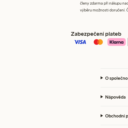
členy zdarma při nákupu nad 
výběru možnosti doručení. 
Zabezpečení plateb
O společno
Nápověda
Obchodní 