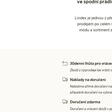
ve spodní prádl
Lindex je jednou z př
prodejem po celém sv
módu a sortiment z
30denní lhůta pro vráce
Zboží z výprodeje lze vrátit 
Náklady na doručení
Nabízíme přímé doručení na
případně doručení na vybra
Doručení zdarma
Doručení a vrácení zboží v 