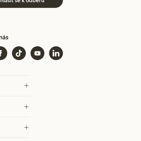
ihlásit se k odběru
 nás