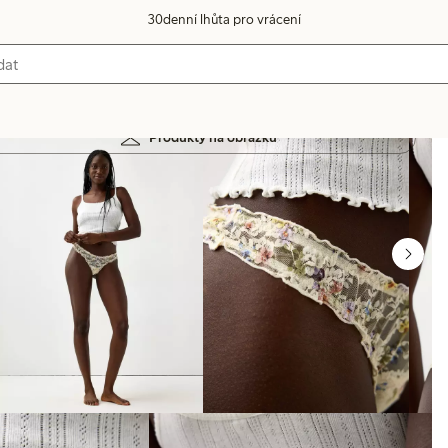
30denní lhůta pro vrácení
Produkty na obrázku