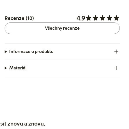
4.9
Recenze (10)
Všechny recenze
Informace o produktu
Materiál
sit znovu a znovu,