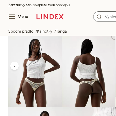
Zákaznický servis
Najděte svou prodejnu
Menu
Spodní prádlo
Kalhotky
Tanga