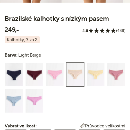
Brazilské kalhotky s nízkým pasem
249,00 Kč
249,-
4.8
(488)
Kalhotky, 3 za 2
Barva:
Light Beige
Vybrat velikost:
Průvodce velikostmi
Vybrat velikost: