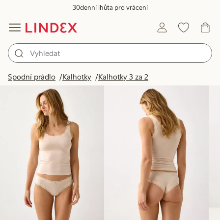
30denní lhůta pro vrácení
Produkty na obrázku
Spodní prádlo
Kalhotky
Kalhotky 3 za 2