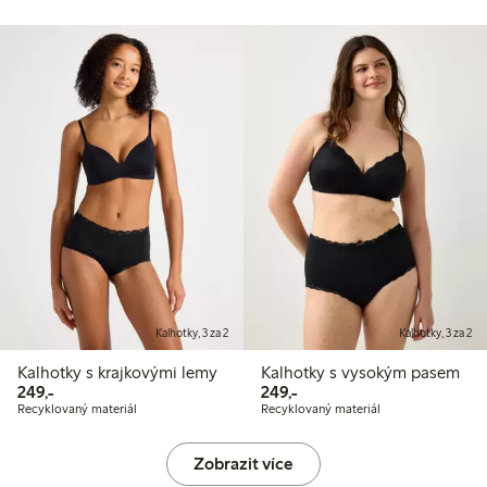
Kalhotky, 3 za 2
Kalhotky, 3 za 2
Kalhotky s krajkovými lemy
Kalhotky s vysokým pasem
249,00 Kč
249,00 Kč
249,-
249,-
Recyklovaný materiál
Recyklovaný materiál
Zobrazit více