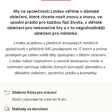
My ve společnosti Lindex věříme v dámské
oblečení, které chcete nosit znovu a znovu, ve
spodní prádlo pro každou fázi života, v dětské
oblečení pro nekonečné hry a v to nejpohodlnější
oblečení pro miminka.
Lindex je jednou z předních evropských módních
společností s přibližně 440 prodejnami na 17 trzích a online
prodejem po celém světě díky spolupráci s třetími stranami.
Lindex nabízí inspirativní a cenově dostupnou módu a
sortiment zahrnuje několik různých konceptů dámského a
dětského oblečení, spodního prádla a kosmetiky.
30denní lhůta pro vrácení
Zboží z výprodeje lze vrátit do 14 dní.
Náklady na doručení