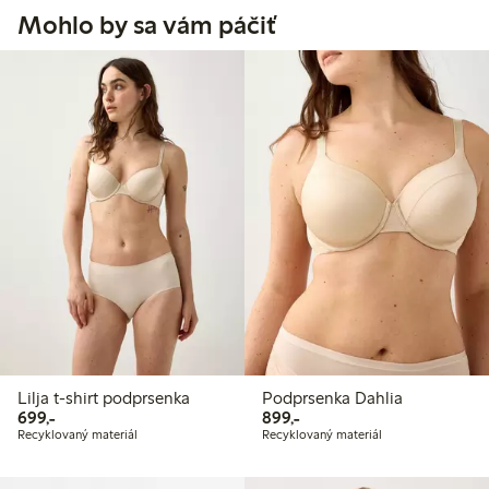
Mohlo by sa vám páčiť
Lilja t-shirt podprsenka
Podprsenka Dahlia
699,00 Kč
899,00 Kč
699,-
899,-
Recyklovaný materiál
Recyklovaný materiál