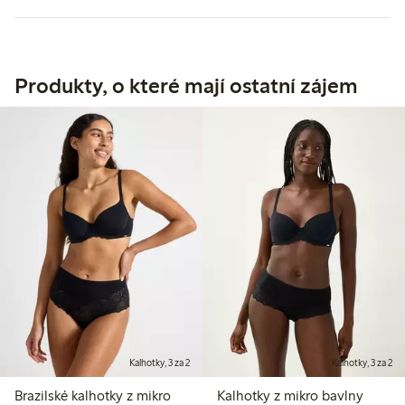
Produkty, o které mají ostatní zájem
Kalhotky, 3 za 2
Kalhotky, 3 za 2
Brazilské kalhotky z mikro
Kalhotky z mikro bavlny