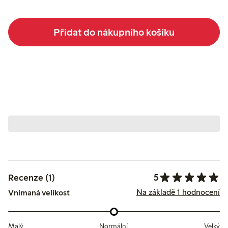
Přidat do nákupního košíku
5
Recenze (1)
Na základě 1 hodnocení
Vnímaná velikost
Malý
Normální
Velký