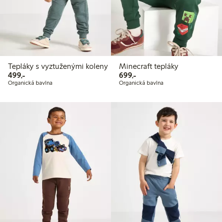
Tepláky s vyztuženými koleny
Minecraft tepláky
499,00 Kč
699,00 Kč
499,-
699,-
Organická bavlna
Organická bavlna