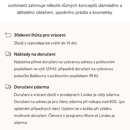
sortiment zahrnuje několik různých konceptů dámského a
dětského oblečení, spodního prádla a kosmetiky.
30denní lhůta pro vrácení
Zboží z výprodeje lze vrátit do 14 dní.
Náklady na doručení
Nabízíme přímé doručení na vybranou adresu s poštovním
poplatkem ve výši 129 Kč, případně doručení na vybranou
pobočku Balíkovny s poštovním poplatkem 99 Kč.
Doručení zdarma
Doručení a vrácení zboží v prodejnách Lindex je vždy zdarma.
Doručení na adresu je pro členy zdarma při nákupu nad 800,- (po
uplatnění případných slev). Uplatní se v košíku při výběru
možnosti doručení. Členství v programu More at Lindex je
zdarma.