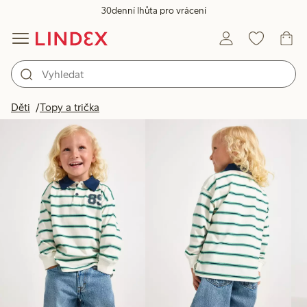
30denní lhůta pro vrácení
Produkty na obrázku
Děti
Topy a trička