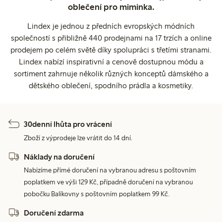
oblečení pro miminka.
Lindex je jednou z předních evropských módních
společností s přibližně 440 prodejnami na 17 trzích a online
prodejem po celém světě díky spolupráci s třetími stranami.
Lindex nabízí inspirativní a cenově dostupnou módu a
sortiment zahrnuje několik různých konceptů dámského a
dětského oblečení, spodního prádla a kosmetiky.
30denní lhůta pro vrácení
Zboží z výprodeje lze vrátit do 14 dní.
Náklady na doručení
Nabízíme přímé doručení na vybranou adresu s poštovním
poplatkem ve výši 129 Kč, případně doručení na vybranou
pobočku Balíkovny s poštovním poplatkem 99 Kč.
Doručení zdarma