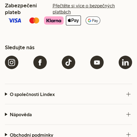
Zabezpečení
Přečtěte si více o bezpečných
plateb
platbách
Sledujte nás
O společnosti Lindex
Nápověda
Obchodní podmínky