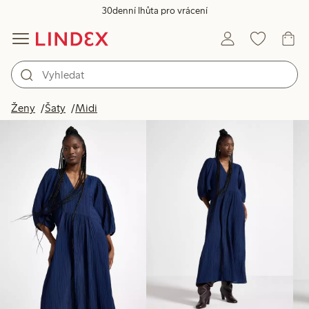
30denní lhůta pro vrácení
Produkty na obrázku
Ženy
Šaty
Midi