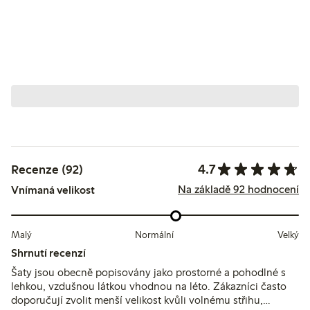
4.7
Recenze (92)
Na základě 92 hodnocení
Vnímaná velikost
Malý
Normální
Velký
Shrnutí recenzí
Šaty jsou obecně popisovány jako prostorné a pohodlné s
lehkou, vzdušnou látkou vhodnou na léto. Zákazníci často
doporučují zvolit menší velikost kvůli volnému střihu,