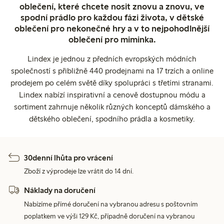
oblečení, které chcete nosit znovu a znovu, ve
spodní prádlo pro každou fázi života, v dětské
oblečení pro nekonečné hry a v to nejpohodlnější
oblečení pro miminka.
Lindex je jednou z předních evropských módních
společností s přibližně 440 prodejnami na 17 trzích a online
prodejem po celém světě díky spolupráci s třetími stranami.
Lindex nabízí inspirativní a cenově dostupnou módu a
sortiment zahrnuje několik různých konceptů dámského a
dětského oblečení, spodního prádla a kosmetiky.
30denní lhůta pro vrácení
Zboží z výprodeje lze vrátit do 14 dní.
Náklady na doručení
Nabízíme přímé doručení na vybranou adresu s poštovním
poplatkem ve výši 129 Kč, případně doručení na vybranou