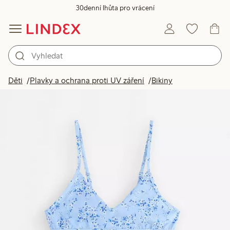
30denní lhůta pro vrácení
Děti
Plavky a ochrana proti UV záření
Bikiny