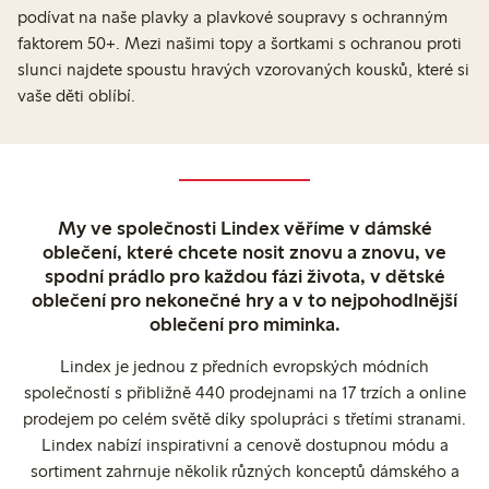
podívat na naše plavky a plavkové soupravy s ochranným
faktorem 50+. Mezi našimi topy a šortkami s ochranou proti
slunci najdete spoustu hravých vzorovaných kousků, které si
vaše děti oblíbí.
My ve společnosti Lindex věříme v dámské
oblečení, které chcete nosit znovu a znovu, ve
spodní prádlo pro každou fázi života, v dětské
oblečení pro nekonečné hry a v to nejpohodlnější
oblečení pro miminka.
Lindex je jednou z předních evropských módních
společností s přibližně 440 prodejnami na 17 trzích a online
prodejem po celém světě díky spolupráci s třetími stranami.
Lindex nabízí inspirativní a cenově dostupnou módu a
sortiment zahrnuje několik různých konceptů dámského a