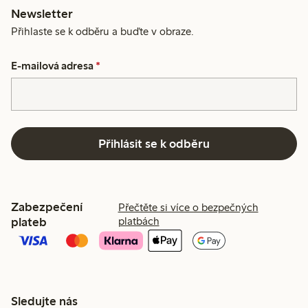
Newsletter
Přihlaste se k odběru a buďte v obraze.
E-mailová adresa
*
Přihlásit se k odběru
Zabezpečení
Přečtěte si více o bezpečných
plateb
platbách
Sledujte nás