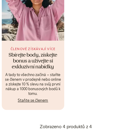
ČLENOVÉ ZÍSKÁVAJÍ VÍCE
Sbírejte body, získejte
bonus a užívejte si
exkluzivní nabídky
A tady to všechno začíná – staňte
se členem v prodejně nebo online
a získejte 10 % slevu na svůj první
nákup a 1000 bonusových bodů k
tomu.
Staňte se členem
Zobrazeno 4 produktů z 4