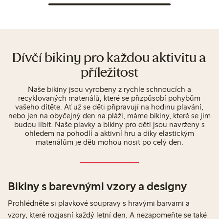
Dívčí bikiny pro každou aktivitu a
příležitost
Naše bikiny jsou vyrobeny z rychle schnoucích a
recyklovaných materiálů, které se přizpůsobí pohybům
vašeho dítěte. Ať už se děti připravují na hodinu plavání,
nebo jen na obyčejný den na pláži, máme bikiny, které se jim
budou líbit. Naše plavky a bikiny pro děti jsou navrženy s
ohledem na pohodlí a aktivní hru a díky elastickým
materiálům je děti mohou nosit po celý den.
Bikiny s barevnými vzory a designy
Prohlédněte si plavkové soupravy s hravými barvami a
vzory, které rozjasní každý letní den. A nezapomeňte se také