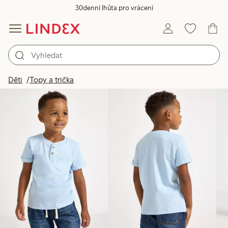
30denní lhůta pro vrácení
Produkty na obrázku
Děti
Topy a trička