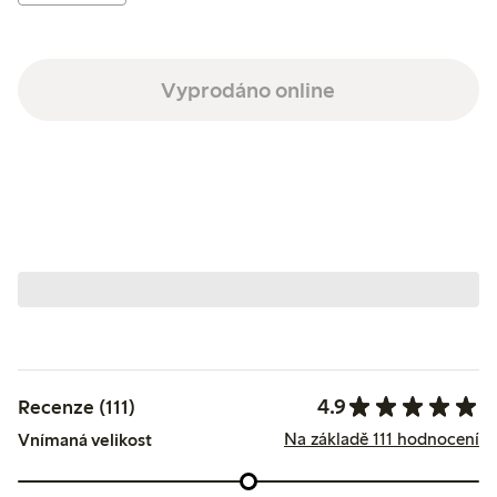
Vyprodáno online
4.9
Recenze (111)
Na základě 111 hodnocení
Vnímaná velikost