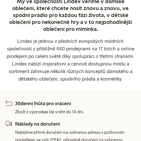
My ve společnosti Lindex věříme v dámské
oblečení, které chcete nosit znovu a znovu, ve
spodní prádlo pro každou fázi života, v dětské
oblečení pro nekonečné hry a v to nejpohodlnější
oblečení pro miminka.
Lindex je jednou z předních evropských módních
společností s přibližně 440 prodejnami na 17 trzích a online
prodejem po celém světě díky spolupráci s třetími stranami.
Lindex nabízí inspirativní a cenově dostupnou módu a
sortiment zahrnuje několik různých konceptů dámského a
dětského oblečení, spodního prádla a kosmetiky.
30denní lhůta pro vrácení
Zboží z výprodeje lze vrátit do 14 dní.
Náklady na doručení
Nabízíme přímé doručení na vybranou adresu s poštovním
poplatkem ve výši 129 Kč, případně doručení na vybranou