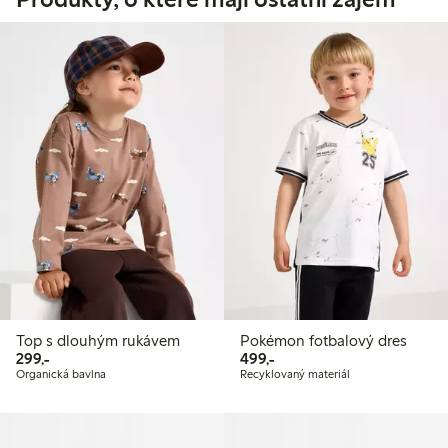
Top s dlouhým rukávem
Pokémon fotbalový dres
299,00 Kč
499,00 Kč
299,-
499,-
Organická bavlna
Recyklovaný materiál