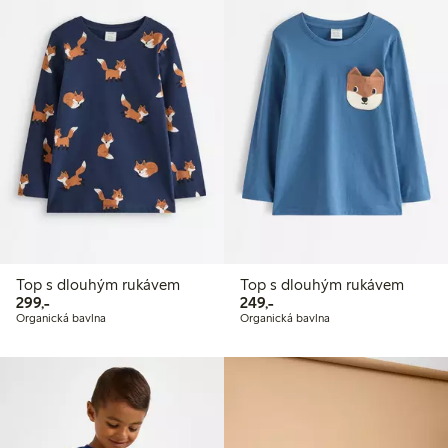
Top s dlouhým rukávem
Top s dlouhým rukávem
299,00 Kč
249,00 Kč
299,-
249,-
Organická bavlna
Organická bavlna