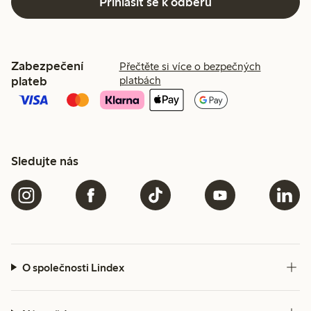
Přihlásit se k odběru
Zabezpečení
Přečtěte si více o bezpečných
plateb
platbách
Sledujte nás
O společnosti Lindex