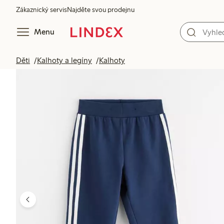
Zákaznický servis
Najděte svou prodejnu
Menu
Děti
Kalhoty a legíny
Kalhoty