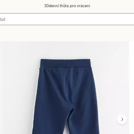
30denní lhůta pro vrácení