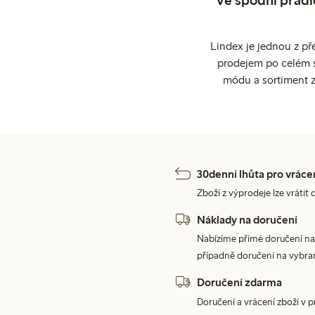
Lindex je jednou z př
prodejem po celém sv
módu a sortiment z
30denní lhůta pro vráce
Zboží z výprodeje lze vrátit 
Náklady na doručení
Nabízíme přímé doručení na
případně doručení na vybra
Doručení zdarma
Doručení a vrácení zboží v 