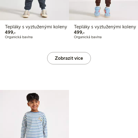
Tepláky s vyztuženými koleny
Tepláky s vyztuženými koleny
499,00 Kč
499,00 Kč
499,-
499,-
Organická bavlna
Organická bavlna
Zobrazit více