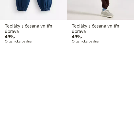
Tepláky s česaná vnitřní
Tepláky s česaná vnitřní
úprava
úprava
499,00 Kč
499,00 Kč
499,-
499,-
Organická bavlna
Organická bavlna