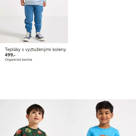
Tepláky s vyztuženými koleny
499,00 Kč
499,-
Organická bavlna