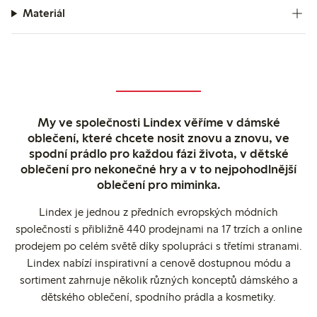
Materiál
My ve společnosti Lindex věříme v dámské
oblečení, které chcete nosit znovu a znovu, ve
spodní prádlo pro každou fázi života, v dětské
oblečení pro nekonečné hry a v to nejpohodlnější
oblečení pro miminka.
Lindex je jednou z předních evropských módních
společností s přibližně 440 prodejnami na 17 trzích a online
prodejem po celém světě díky spolupráci s třetími stranami.
Lindex nabízí inspirativní a cenově dostupnou módu a
sortiment zahrnuje několik různých konceptů dámského a
dětského oblečení, spodního prádla a kosmetiky.