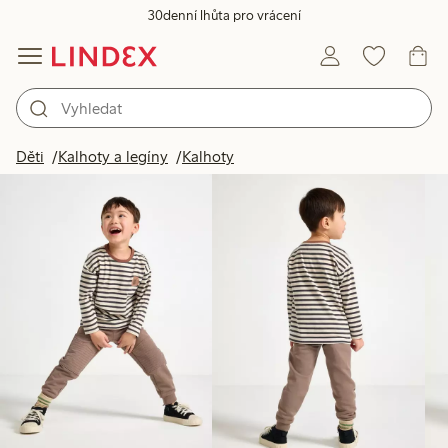
30denní lhůta pro vrácení
Produkty na obrázku
Děti
Kalhoty a legíny
Kalhoty