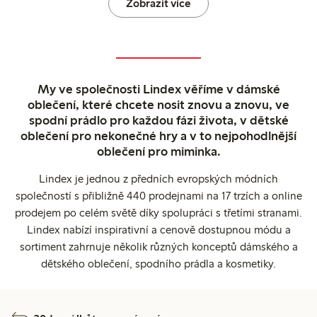
Zobrazit více
My ve společnosti Lindex věříme v dámské
oblečení, které chcete nosit znovu a znovu, ve
spodní prádlo pro každou fázi života, v dětské
oblečení pro nekonečné hry a v to nejpohodlnější
oblečení pro miminka.
Lindex je jednou z předních evropských módních
společností s přibližně 440 prodejnami na 17 trzích a online
prodejem po celém světě díky spolupráci s třetími stranami.
Lindex nabízí inspirativní a cenově dostupnou módu a
sortiment zahrnuje několik různých konceptů dámského a
dětského oblečení, spodního prádla a kosmetiky.