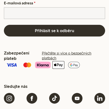
E-mailová adresa
*
Přihlásit se k odběru
Zabezpečení
Přečtěte si více o bezpečných
plateb
platbách
Sledujte nás