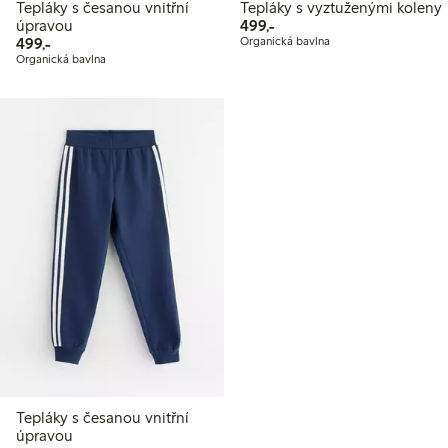
Tepláky s česanou vnitřní
Tepláky s vyztuženými koleny
499,00 Kč
úpravou
499,-
499,00 Kč
499,-
Organická bavlna
Organická bavlna
Tepláky s česanou vnitřní
úpravou