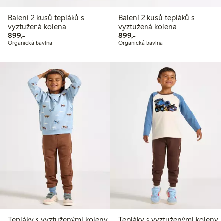
Balení 2 kusů tepláků s
Balení 2 kusů tepláků s
vyztužená kolena
vyztužená kolena
899,00 Kč
899,00 Kč
899,-
899,-
Organická bavlna
Organická bavlna
Tepláky s vyztuženými koleny
Tepláky s vyztuženými koleny