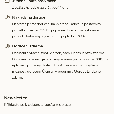
30denní lhůta pro vrácení
Zboží z výprodeje lze vrátit do 14 dní.
Náklady na doručení
Nabízíme přímé doručení na vybranou adresu s poštovním
poplatkem ve výši 129 Kč, případně doručení na vybranou
pobočku Balíkovny s poštovním poplatkem 99 Kč.
Doručení zdarma
Doručení a vrácení zboží v prodejnách Lindex je vždy zdarma.
Doručení na adresu je pro členy zdarma při nákupu nad 800,- (po
uplatnění případných slev). Uplatní se v košíku při výběru
možnosti doručení. Členství v programu More at Lindex je
zdarma.
Newsletter
Přihlaste se k odběru a buďte v obraze.