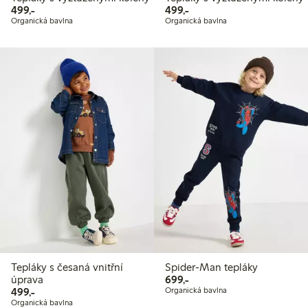
499,00 Kč
499,00 Kč
499,-
499,-
Organická bavlna
Organická bavlna
Tepláky s česaná vnitřní
Spider-Man tepláky
699,00 Kč
úprava
699,-
499,00 Kč
499,-
Organická bavlna
Organická bavlna