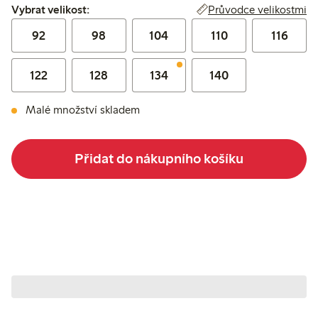
Vybrat velikost:
Průvodce velikostmi
Vybrat velikost:
92
98
104
110
116
122
128
134
140
Malé množství skladem
Přidat do nákupního košíku