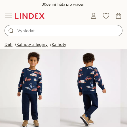
30denní lhůta pro vrácení
Produkty na obrázku
Děti
Kalhoty a legíny
Kalhoty