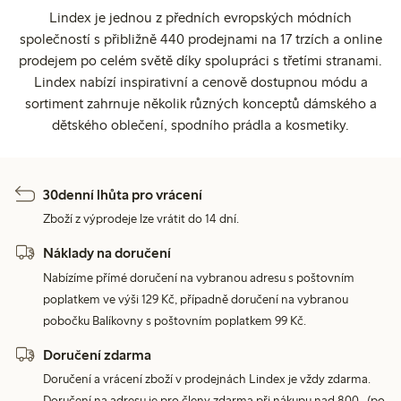
Lindex je jednou z předních evropských módních
společností s přibližně 440 prodejnami na 17 trzích a online
prodejem po celém světě díky spolupráci s třetími stranami.
Lindex nabízí inspirativní a cenově dostupnou módu a
sortiment zahrnuje několik různých konceptů dámského a
dětského oblečení, spodního prádla a kosmetiky.
30denní lhůta pro vrácení
Zboží z výprodeje lze vrátit do 14 dní.
Náklady na doručení
Nabízíme přímé doručení na vybranou adresu s poštovním
poplatkem ve výši 129 Kč, případně doručení na vybranou
pobočku Balíkovny s poštovním poplatkem 99 Kč.
Doručení zdarma
Doručení a vrácení zboží v prodejnách Lindex je vždy zdarma.
Doručení na adresu je pro členy zdarma při nákupu nad 800,- (po