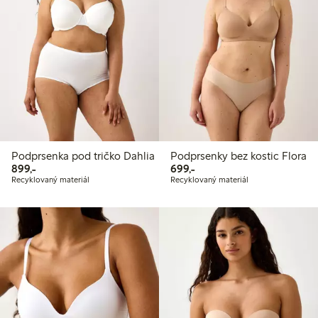
Podprsenka pod tričko Dahlia
Podprsenky bez kostic Flora
899,00 Kč
699,00 Kč
899,-
699,-
Recyklovaný materiál
Recyklovaný materiál