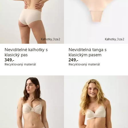
Kalhotky, 3 za 2
Kalhotky, 3 za 2
Neviditelné kalhotky s
Neviditelná tanga s
klasický pas
klasickým pasem
349,00 Kč
249,00 Kč
349,-
249,-
Recyklovaný materiál
Recyklovaný materiál