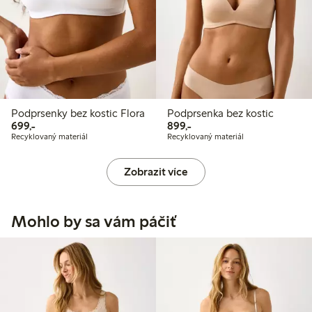
Podprsenky bez kostic Flora
Podprsenka bez kostic
699,00 Kč
899,00 Kč
699,-
899,-
Recyklovaný materiál
Recyklovaný materiál
Zobrazit více
Mohlo by sa vám páčiť