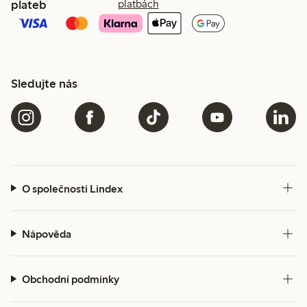
plateb
platbách
Sledujte nás
O společnosti Lindex
Nápověda
Obchodní podmínky