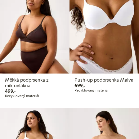
Měkká podprsenka z
Push-up podprsenka Malva
699,00 Kč
mikrovlákna
699,-
499,00 Kč
499,-
Recyklovaný materiál
Recyklovaný materiál