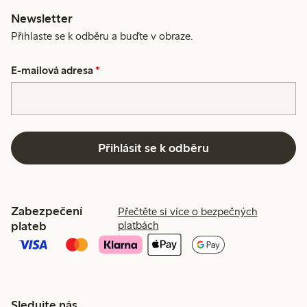
Newsletter
Přihlaste se k odběru a buďte v obraze.
E-mailová adresa
*
Přihlásit se k odběru
Zabezpečení
Přečtěte si více o bezpečných
plateb
platbách
Sledujte nás