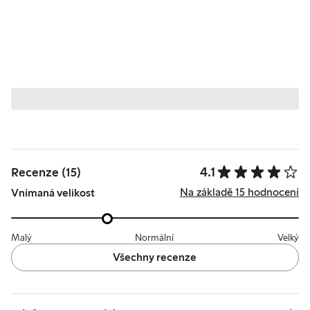
4.1
Recenze (15)
Na základě 15 hodnocení
Vnímaná velikost
Malý
Normální
Velký
Všechny recenze