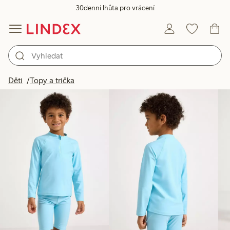
30denní lhůta pro vrácení
Produkty na obrázku
Děti
Topy a trička