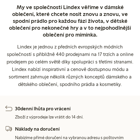
My ve společnosti Lindex věříme v dámské
oblečení, které chcete nosit znovu a znovu, ve
spodní prádlo pro každou fázi života, v dětské
oblečení pro nekonečné hry a v to nejpohodlnější
oblečení pro miminka.
Lindex je jednou z předních evropských módních
společností s přibližně 440 prodejnami na 17 trzích a online
prodejem po celém světě díky spolupráci s třetími stranami.
Lindex nabízí inspirativní a cenově dostupnou módu a
sortiment zahrnuje několik různých konceptů dámského a
dětského oblečení, spodního prádla a kosmetiky.
30denní lhůta pro vrácení
Zboží z výprodeje lze vrátit do 14 dní.
Náklady na doručení
Nabízíme přímé doručení na vybranou adresu s poštovním