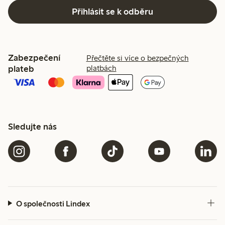
Přihlásit se k odběru
Zabezpečení
Přečtěte si více o bezpečných
plateb
platbách
Sledujte nás
O společnosti Lindex