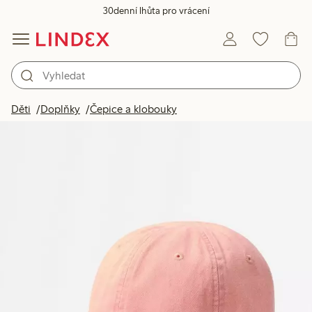
30denní lhůta pro vrácení
Děti
Doplňky
Čepice a klobouky