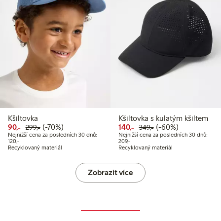
Kšiltovka
Kšiltovka s kulatým kšiltem
Snížená cena: 90,00 Kč
Běžná cena: 299,00 Kč
70% sleva
Snížená cena: 140,00 Kč
Běžná cena: 349,00
60% sleva
90,-
(-70%)
140,-
(-60%)
299,-
349,-
Nejnižší cena za posledních 30 dnů:
Nejnižší cena za posledních 30 dnů:
Nejnižší cena za posledních 30 dnů: 120,00 Kč
Nejnižší cena za posledních 30 dnů:
120,-
209,-
Recyklovaný materiál
Recyklovaný materiál
Zobrazit více