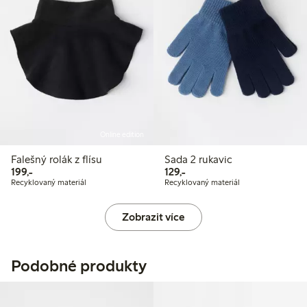
Online edition
Falešný rolák z flísu
Sada 2 rukavic
199,00 Kč
129,00 Kč
199,-
129,-
Recyklovaný materiál
Recyklovaný materiál
Zobrazit více
Podobné produkty