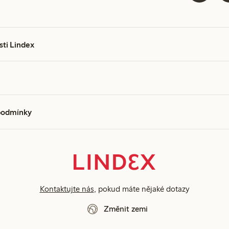
sti Lindex
podmínky
Kontaktujte nás
, pokud máte nějaké dotazy
Změnit zemi