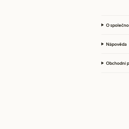
O společno
Nápověda
Obchodní 