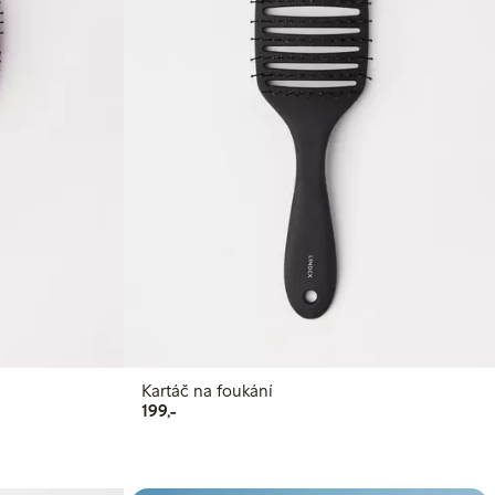
Kartáč na foukání
199,00 Kč
199,-