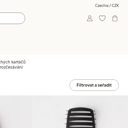
Czechia / CZK
ochých kartáčů
 rozčesávání
Filtrovat a seřadit