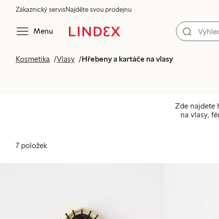
Zákaznický servis
Najděte svou prodejnu
Menu
Kosmetika
Vlasy
Hřebeny a kartáče na vlasy
Zde najdete h
na vlasy, f
7 položek