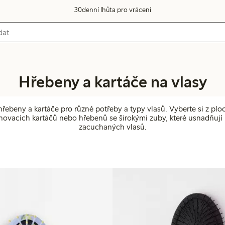
30denní lhůta pro vrácení
Hřebeny a kartáče na vlasy
řebeny a kartáče pro různé potřeby a typy vlasů. Vyberte si z pl
énovacích kartáčů nebo hřebenů se širokými zuby, které usnadňují
zacuchaných vlasů.