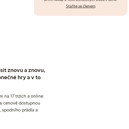
Staňte se členem
sit znovu a znovu,
nečné hry a v to
 na 17 trzích a online
ní a cenově dostupnou
, spodního prádla a