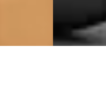
Closely