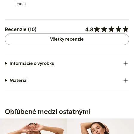
Lindex.
4.8
Recenzie (10)
Všetky recenzie
Informácie o výrobku
Materiál
Obľúbené medzi ostatnými