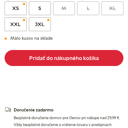
XS
S
M
L
XL
XXL
3XL
Málo kusov na sklade
Pridať do nákupného košíka
Doručenie zadarmo
Bezplatné doručenie domov pre členov pri nákupe nad 29,99 €.
Vždy bezplatné doručenie a vrátenie tovaru v predajniach