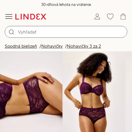
30-dňová lehota na vrátenie
Produkty na obrázku
Spodná bielizeň
Nohavičky
Nohavičky 3 za 2