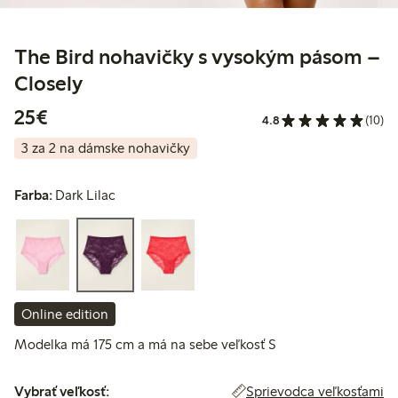
The Bird nohavičky s vysokým pásom –
Closely
25,00 €
25€
4.8
(10)
3 za 2 na dámske nohavičky
Farba:
Dark Lilac
Online edition
Modelka má 175 cm a má na sebe veľkosť S
Vybrať veľkosť:
Sprievodca veľkosťami
Vybrať veľkosť: