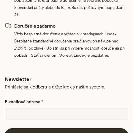
poplatkom 5,95€, prípadne doručenie na vybranú pobočku
Slovenskej pošty alebo do BalíkoBoxu s poštovným poplatkom
4€.
Doručenie zadarmo
Vždy bezplatné doručenie a vrátenie v predajniach Lindex.
Bezplatné štandardné doručenie pre členov pri nákupe nad
29,99 € (po zľave). Uplatní sa pri výbere možnosti doručenia pri
pokladni. Stať sa členom More at Lindex je bezplatné.
Newsletter
Prihláste sa k odberu a držte krok s naším svetom.
E-mailová adresa
*