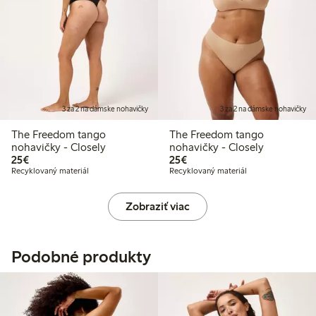
3 za 2 na dámske nohavičky
3 za 2 na dámske nohavičky
The Freedom tango
The Freedom tango
nohavičky - Closely
nohavičky - Closely
25,00 €
25,00 €
25€
25€
Recyklovaný materiál
Recyklovaný materiál
Zobraziť viac
Podobné produkty