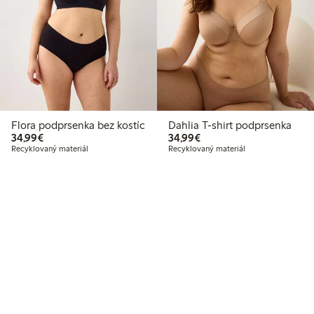
Flora podprsenka bez kostíc
Dahlia T-shirt podprsenka
34,99 €
34,99 €
34,99€
34,99€
Recyklovaný materiál
Recyklovaný materiál