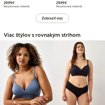
29,99 €
29,99 €
29,99€
29,99€
Recyklovaný materiál
Recyklovaný materiál
Zobraziť viac
Viac štýlov s rovnakým strihom