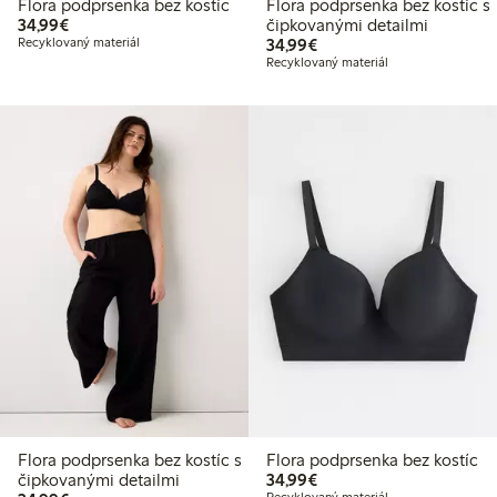
Flora podprsenka bez kostíc
Flora podprsenka bez kostíc s
34,99 €
34,99€
čipkovanými detailmi
34,99 €
Recyklovaný materiál
34,99€
Recyklovaný materiál
Flora podprsenka bez kostíc s
Flora podprsenka bez kostíc
34,99 €
čipkovanými detailmi
34,99€
Recyklovaný materiál