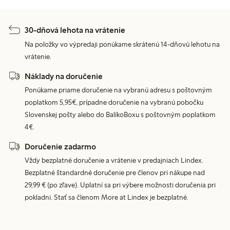
30-dňová lehota na vrátenie
Na položky vo výpredaji ponúkame skrátenú 14-dňovú lehotu na
vrátenie.
Náklady na doručenie
Ponúkame priame doručenie na vybranú adresu s poštovným
poplatkom 5,95€, prípadne doručenie na vybranú pobočku
Slovenskej pošty alebo do BalíkoBoxu s poštovným poplatkom
4€.
Doručenie zadarmo
Vždy bezplatné doručenie a vrátenie v predajniach Lindex.
Bezplatné štandardné doručenie pre členov pri nákupe nad
29,99 € (po zľave). Uplatní sa pri výbere možnosti doručenia pri
pokladni. Stať sa členom More at Lindex je bezplatné.