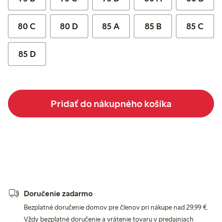
80 C
80 D
85 A
85 B
85 C
85 D
Pridať do nákupného košíka
Doručenie zadarmo
Bezplatné doručenie domov pre členov pri nákupe nad 29,99 €.
Vždy bezplatné doručenie a vrátenie tovaru v predajniach