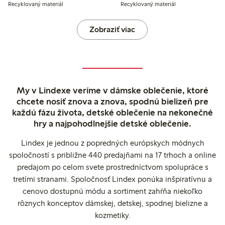
Recyklovaný materiál
Recyklovaný materiál
Zobraziť viac
My v Lindexe veríme v dámske oblečenie, ktoré
chcete nosiť znova a znova, spodnú bielizeň pre
každú fázu života, detské oblečenie na nekonečné
hry a najpohodlnejšie detské oblečenie.
Lindex je jednou z popredných európskych módnych
spoločností s približne 440 predajňami na 17 trhoch a online
predajom po celom svete prostredníctvom spolupráce s
tretími stranami. Spoločnosť Lindex ponúka inšpiratívnu a
cenovo dostupnú módu a sortiment zahŕňa niekoľko
rôznych konceptov dámskej, detskej, spodnej bielizne a
kozmetiky.