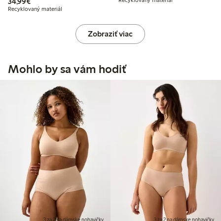
34,99 €
34,99€
Recyklovaný materiál
Zobraziť viac
Mohlo by sa vám hodiť
3 za 2 na dámske nohavičky
3 za 2 na dámske nohavičky