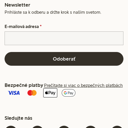
Newsletter
Prihláste sa k odberu a držte krok s naším svetom.
E-mailová adresa
*
Odoberať
Bezpečné platby
Prečítajte si viac o bezpečných platbách
Sledujte nás