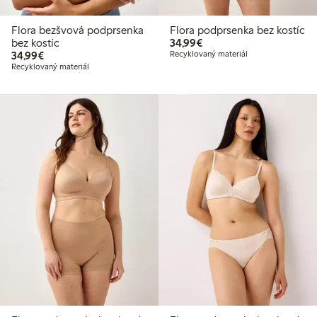
Flora bezšvová podprsenka
Flora podprsenka bez kostíc
34,99 €
bez kostíc
34,99€
34,99 €
34,99€
Recyklovaný materiál
Recyklovaný materiál