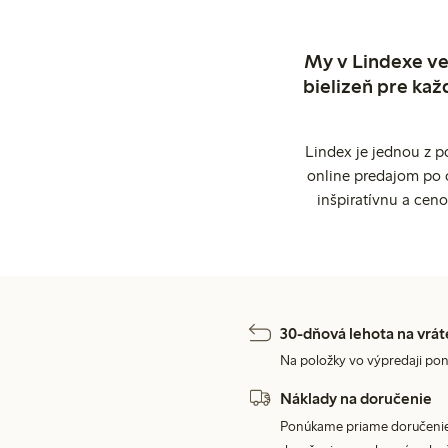
My v Lindexe ve
bielizeň pre kaž
Lindex je jednou z 
online predajom po 
inšpiratívnu a cen
30-dňová lehota na vrát
Na položky vo výpredaji pon
Náklady na doručenie
Ponúkame priame doručenie