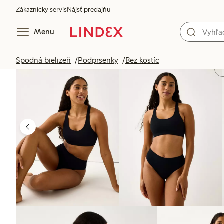
Zákaznícky servis
Nájsť predajňu
Menu
Spodná bielizeň
Podprsenky
Bez kostíc