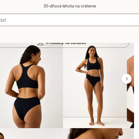
30-dňová lehota na vrátenie
Produkty na obrázku