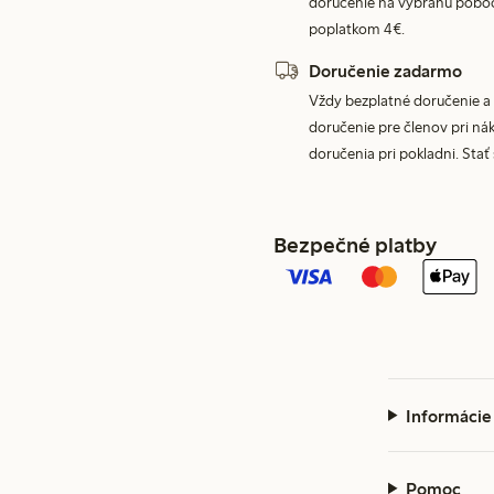
doručenie na vybranú poboč
poplatkom 4€.
Doručenie zadarmo
Vždy bezplatné doručenie a 
doručenie pre členov pri nák
doručenia pri pokladni. Stať
Bezpečné platby
Informácie
Pomoc