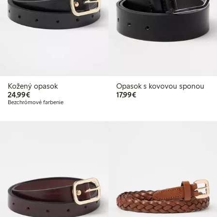
Kožený opasok
Opasok s kovovou sponou
24,99 €
17,99 €
24,99€
17,99€
Bezchrómové farbenie