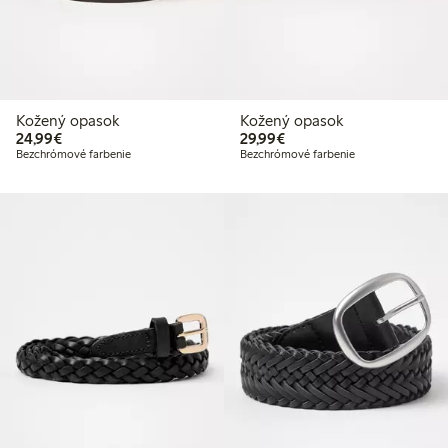
Kožený opasok
Kožený opasok
24,99 €
29,99 €
24,99€
29,99€
Bezchrómové farbenie
Bezchrómové farbenie