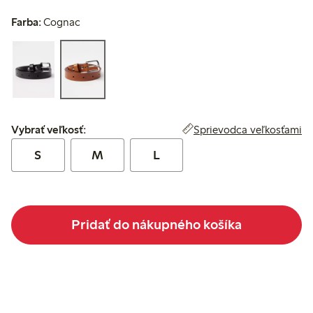
Farba:
Cognac
Vybrať veľkosť:
Sprievodca veľkosťami
Vybrať veľkosť:
S
M
L
Pridať do nákupného košíka