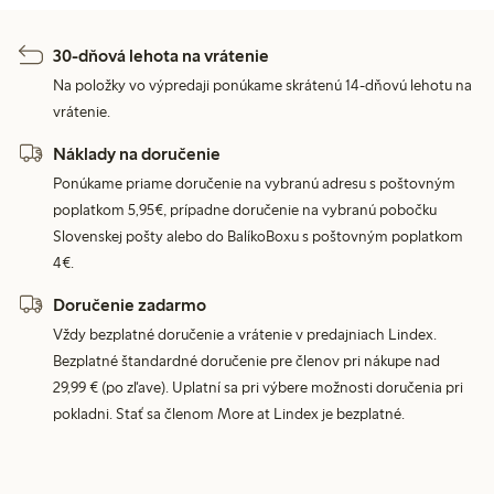
30-dňová lehota na vrátenie
Na položky vo výpredaji ponúkame skrátenú 14-dňovú lehotu na
vrátenie.
Náklady na doručenie
Ponúkame priame doručenie na vybranú adresu s poštovným
poplatkom 5,95€, prípadne doručenie na vybranú pobočku
Slovenskej pošty alebo do BalíkoBoxu s poštovným poplatkom
4€.
Doručenie zadarmo
Vždy bezplatné doručenie a vrátenie v predajniach Lindex.
Bezplatné štandardné doručenie pre členov pri nákupe nad
29,99 € (po zľave). Uplatní sa pri výbere možnosti doručenia pri
pokladni. Stať sa členom More at Lindex je bezplatné.