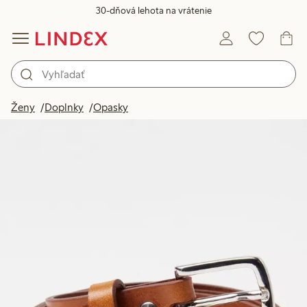
30-dňová lehota na vrátenie
Ženy
Doplnky
Opasky