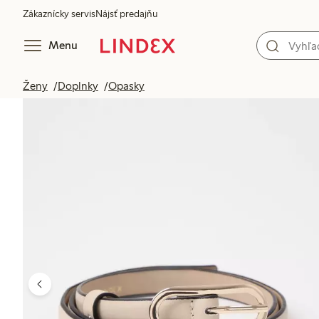
Zákaznícky servis
Nájsť predajňu
Menu
Ženy
Doplnky
Opasky