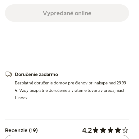
Vypredané online
Doručenie zadarmo
Bezplatné doručenie domov pre členov pri nákupe nad 29,99
€. Vždy bezplatné doručenie a vrátenie tovaru v predajniach
Lindex.
4.2
Recenzie (19)