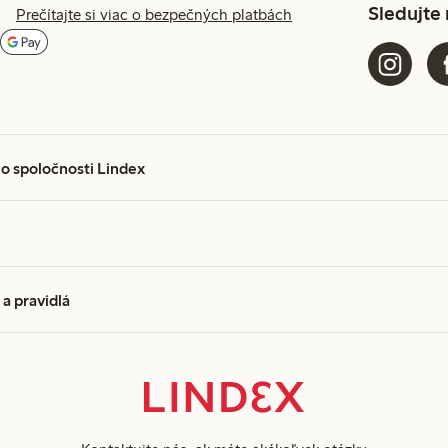
Sledujte
Prečítajte si viac o bezpečných platbách
 o spoločnosti Lindex
a pravidlá