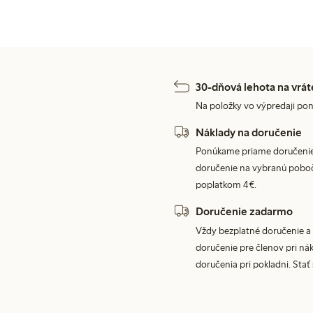
30-dňová lehota na vrát
Na položky vo výpredaji pon
Náklady na doručenie
Ponúkame priame doručenie
doručenie na vybranú poboč
poplatkom 4€.
Doručenie zadarmo
Vždy bezplatné doručenie a 
doručenie pre členov pri nák
doručenia pri pokladni. Stať